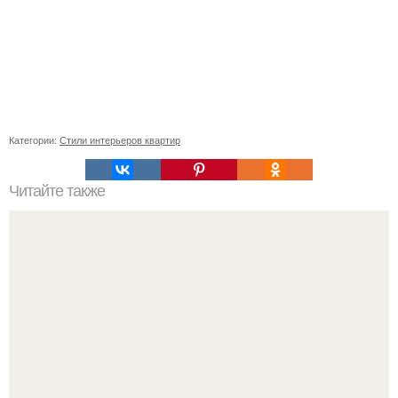
Категории:
Стили интерьеров квартир
Читайте также
Жена качества. 22 качества хорошей жены.