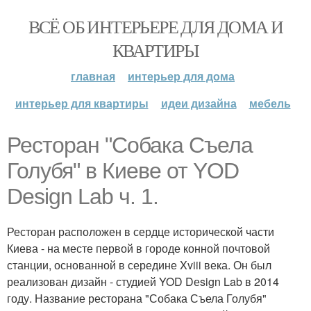
ВСЁ ОБ ИНТЕРЬЕРЕ ДЛЯ ДОМА И
КВАРТИРЫ
главная
интерьер для дома
интерьер для квартиры
идеи дизайна
мебель
Ресторан "Собака Съела
Голубя" в Киеве от YOD
Dеsign Lab ч. 1.
Ресторан расположен в сердце исторической части
Киева - на месте первой в городе конной почтовой
станции, основанной в середине Xviii века. Он был
реализован дизайн - студией YOD Dеsign Lab в 2014
году. Название ресторана "Собака Съела Голубя"