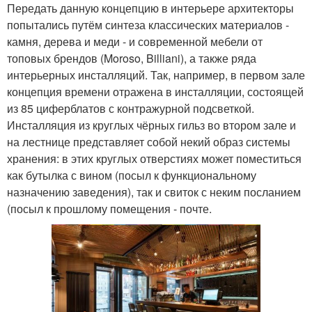
Передать данную концепцию в интерьере архитекторы
попытались путём синтеза классических материалов -
камня, дерева и меди - и современной мебели от
топовых брендов (Moroso, Billiani), а также ряда
интерьерных инсталляций. Так, например, в первом зале
концепция времени отражена в инсталляции, состоящей
из 85 циферблатов с контражурной подсветкой.
Инсталляция из круглых чёрных гильз во втором зале и
на лестнице представляет собой некий образ системы
хранения: в этих круглых отверстиях может поместиться
как бутылка с вином (посыл к функциональному
назначению заведения), так и свиток с неким посланием
(посыл к прошлому помещения - почте.