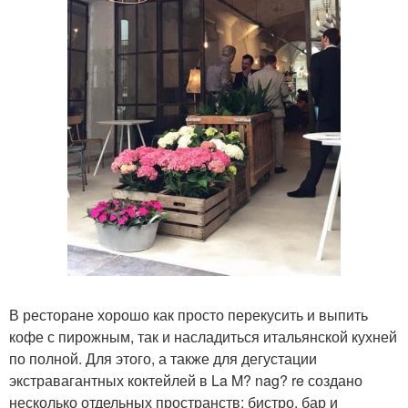
В ресторане хорошо как просто перекусить и выпить
кофе с пирожным, так и насладиться итальянской кухней
по полной. Для этого, а также для дегустации
экстравагантных коктейлей в La M? nag? re создано
несколько отдельных пространств: бистро, бар и