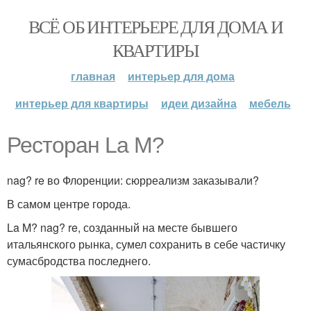
ВСЁ ОБ ИНТЕРЬЕРЕ ДЛЯ ДОМА И
КВАРТИРЫ
главная
интерьер для дома
интерьер для квартиры
идеи дизайна
мебель
Ресторан La M?
nag? re во Флоренции: сюрреализм заказывали?
В самом центре города.
La M? nag? re, созданный на месте бывшего
итальянского рынка, сумел сохранить в себе частичку
сумасбродства последнего.