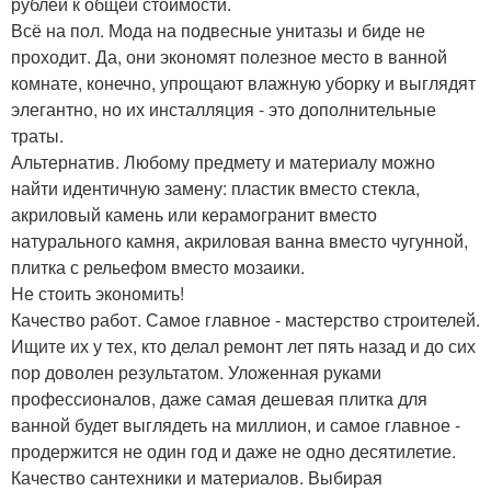
рублей к общей стоимости.
Всё на пол. Мода на подвесные унитазы и биде не
проходит. Да, они экономят полезное место в ванной
комнате, конечно, упрощают влажную уборку и выглядят
элегантно, но их инсталляция - это дополнительные
траты.
Альтернатив. Любому предмету и материалу можно
найти идентичную замену: пластик вместо стекла,
акриловый камень или керамогранит вместо
натурального камня, акриловая ванна вместо чугунной,
плитка с рельефом вместо мозаики.
Не стоить экономить!
Качество работ. Самое главное - мастерство строителей.
Ищите их у тех, кто делал ремонт лет пять назад и до сих
пор доволен результатом. Уложенная руками
профессионалов, даже самая дешевая плитка для
ванной будет выглядеть на миллион, и самое главное -
продержится не один год и даже не одно десятилетие.
Качество сантехники и материалов. Выбирая