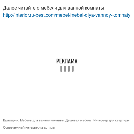
Далее читайте о мебели для ванной комнаты
http://interior.ru-best.com/mebel/mebel-dlya-vannoy-komnaty
Категории:
Мебель для ванной комнаты
,
Дешевая мебель
,
Интерьер для квартиры
,
Современный интерьер квартиры