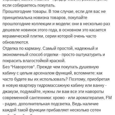
если собираетесь покупать.
Прошлогодние товары. В том случае, если для вас не
принципиальна новизна товаров, покупайте
прошлогодние коллекции и модели: они в несколько раз
дешевле новинок этого года, в основном это касается
керамической плитки, серии которой очень часто
обновляются.
Отделка по карману. Самый простой, надежный и
экономичный способ отделки - просто оштукатурить и
покрасить влагостойкой краской.
Без "Наворотов". Прежде чем покупать душевную
кабину с целым арсеналом функций, вспомните: как
часто будете вы их использовать? Поэтому, приобретая
в новую квартиру гидромассажную кабину или ванну -
джакузи, подумайте, нужны ли вам все эти навороты
современной сантехники: хромо - или ароматерапия, FM
- радио, дополнительная подсветка. Ведь наличие
каждой такой функции прибавляет несколько сотен