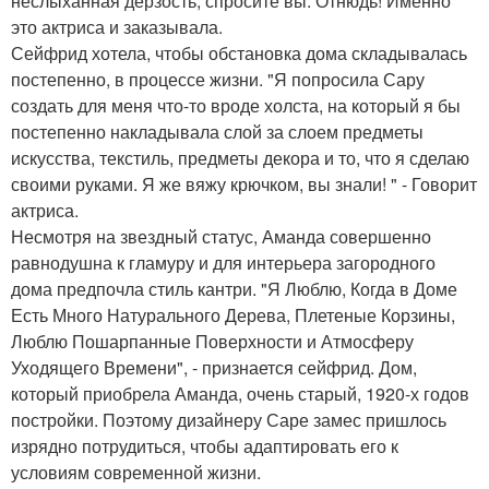
неслыханная дерзость, спросите вы. Отнюдь! Именно
это актриса и заказывала.
Сейфрид хотела, чтобы обстановка дома складывалась
постепенно, в процессе жизни. "Я попросила Сару
создать для меня что-то вроде холста, на который я бы
постепенно накладывала слой за слоем предметы
искусства, текстиль, предметы декора и то, что я сделаю
своими руками. Я же вяжу крючком, вы знали! " - Говорит
актриса.
Несмотря на звездный статус, Аманда совершенно
равнодушна к гламуру и для интерьера загородного
дома предпочла стиль кантри. "Я Люблю, Когда в Доме
Есть Много Натурального Дерева, Плетеные Корзины,
Люблю Пошарпанные Поверхности и Атмосферу
Уходящего Времени", - признается сейфрид. Дом,
который приобрела Аманда, очень старый, 1920-х годов
постройки. Поэтому дизайнеру Саре замес пришлось
изрядно потрудиться, чтобы адаптировать его к
условиям современной жизни.