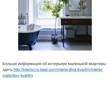
Больше информации об интерьере маленькой квартиры
здесь
http://interior.ru-best.com/interer-dlya-kvartiry/interer-
malenkoy-kvartiry