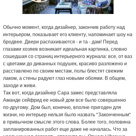
Обычно момент, когда дизайнер, закончив работу над
интерьером, показывает его клиенту, напоминает шоу на
бродвее. Двери распахиваются - и та - дам! Перед
глазами хозяев возникает идеальная картинка, словно
сошедшая со страниц интерьерного журнала: все, от ваз
с цветами до диванных подушек, красиво разложено и
расставлено по своим местам, полы блестят свежим
лаком, а стены радуют глаз новыми обоями. В общем,
заходи и живи.
Так вот, когда дизайнер Сара замес представляла
Аманде сейфрид ее новый дом все было совершенно
по-другому. Дом был, конечно, вполне пригоден для
жизни, но интерьер нельзя было назвать "Законченным"
в привычном смысле этого слова. Более того, половина
запланированных работ еще даже не началась. Что за