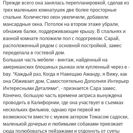
Прежде всего она занялась перепланировкой, сделав из
трех маленьких комнатушек две более просторные
спальни. Количество окон увеличили, добавили
мансардные окна. Потолок на втором этаже убрали,
обнажив балки, поддерживающие крышу. В спальнях и
ванной комнате положили пол с подогревом. Сарай,
расположенный рядом с основной постройкой, замес
переделала в гостевой дом.
Большая часть мебели - винтаж, найденный на
американских блошиных рынках или купленный через e -
bay. "Каждый раз, Когда я Навещаю Аманду, я Вижу, как
она Обживает дом, Самостоятельно Дополняя Интерьер
Интересными Деталями", - признается Сара замес.
Конечно, большую часть времени актриса вынуждена
проводить в Калифорнии, где она участвует в съемках
нескольких фильмов, однако при первой же
возможности вместе с мужем актером Томасом садоски,
маленькой дочерью и любимыми собаками приезжает
сюда полюбоваться пейзажами и отдохнуть от суеты