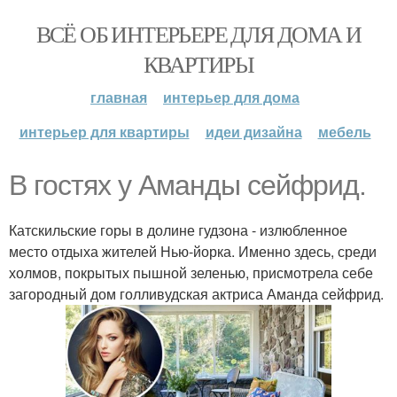
ВСЁ ОБ ИНТЕРЬЕРЕ ДЛЯ ДОМА И
КВАРТИРЫ
главная
интерьер для дома
интерьер для квартиры
идеи дизайна
мебель
В гостях у Аманды сейфрид.
Катскильские горы в долине гудзона - излюбленное
место отдыха жителей Нью-йорка. Именно здесь, среди
холмов, покрытых пышной зеленью, присмотрела себе
загородный дом голливудская актриса Аманда сейфрид.