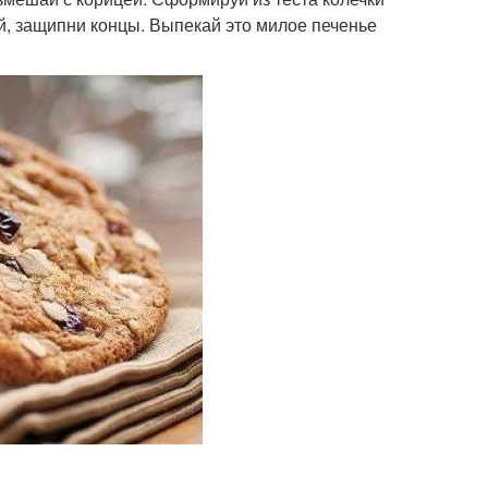
ей, защипни концы. Выпекай это милое печенье