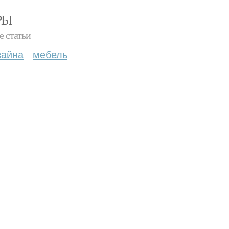
РЫ
е статьи
зайна
мебель