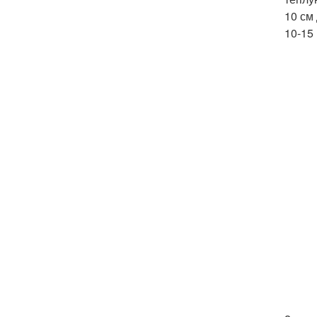
10 см
10-15