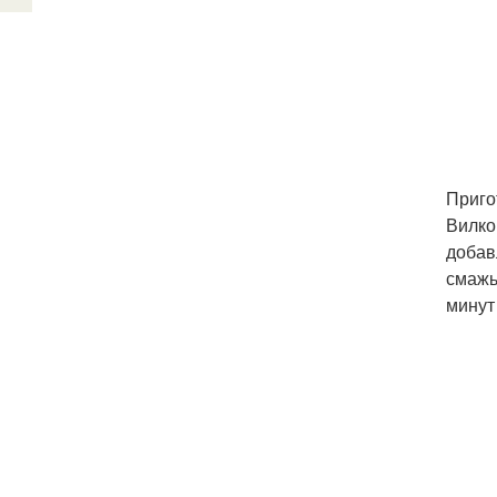
Приго
Вилко
добав
смажь
минут