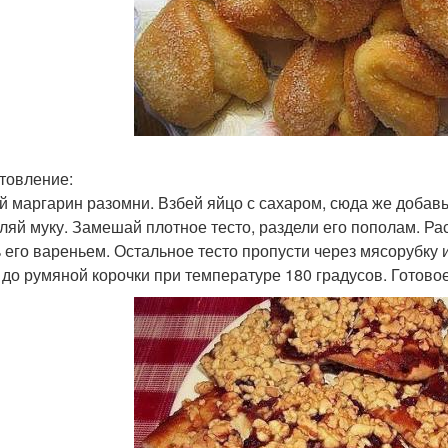
товление:
й маргарин разомни. Взбей яйцо с сахаром, сюда же добавь
ляй муку. Замешай плотное тесто, раздели его пополам. Ра
 его вареньем. Остальное тесто пропусти через мясорубку 
 до румяной корочки при температуре 180 градусов. Готово