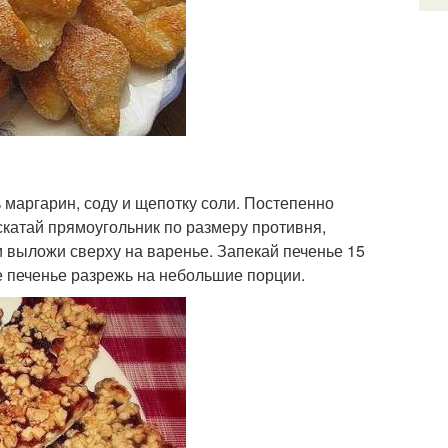
 маргарин, соду и щепотку соли. Постепенно
скатай прямоугольник по размеру противня,
и выложи сверху на варенье. Запекай печенье 15
е печенье разрежь на небольшие порции.