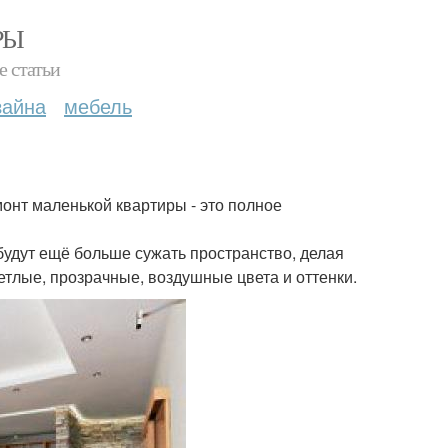
РЫ
е статьи
зайна
мебель
онт маленькой квартиры - это полное
будут ещё больше сужать пространство, делая
етлые, прозрачные, воздушные цвета и оттенки.