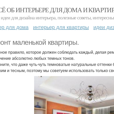
СЁ ОБ ИНТЕРЬЕРЕ ДЛЯ ДОМА И КВАРТИ
идеи для дизайна интерьера, полезные советы, интересны
ер для дома
интерьер для квартиры
идеи ди
онт маленькой квартиры.
ное правило, которое должен соблюдать каждый, делая рем
чение абсолютно любых темных тонов.
ните, что даже чуть-чуть темноватые натуральные оттенки 
зким и тесным, поэтому мы советуем использовать только св