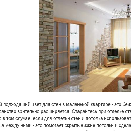
 подходящий цвет для стен в маленькой квартире - это беж
ранство зрительно расширяется. Старайтесь при отделке ст
о в том случае, если для отделки стен и потолка использова
ца между ними - это помогает скрыть низкие потолки и сде