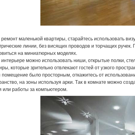
 ремонт маленькой квартиры, старайтесь использовать ви
трические линии, без висящих проводов и торчащих ручек.
овиться на миниатюрных моделях.
 интерьере можно использовать ниши, открытые полки, стел
иры, которые зрительно отвлекают гостей от узкого простра
 помещение было просторным, откажитесь от использован
ранство, на зоны используя арки. Так в комнате можно созда
я или работы за компьютером.