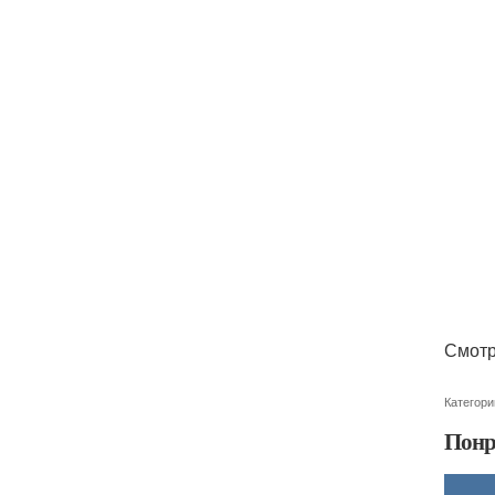
Смотр
Категори
Понр