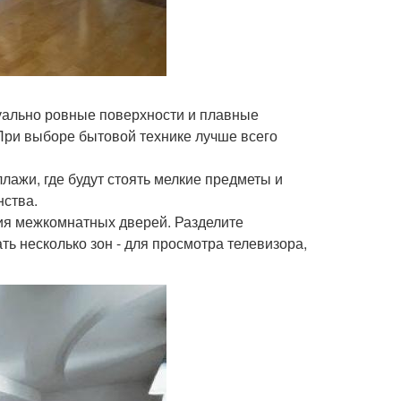
зуально ровные поверхности и плавные
 При выборе бытовой технике лучше всего
лажи, где будут стоять мелкие предметы и
нства.
ия межкомнатных дверей. Разделите
ть несколько зон - для просмотра телевизора,