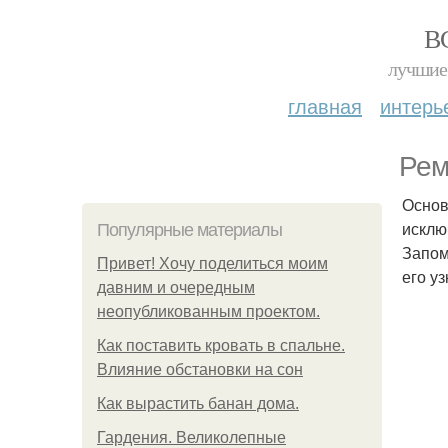
В
лучшие 
главная
интерь
Рем
Основ
исклю
Популярные материалы
Запом
Привет! Хочу поделиться моим
его у
давним и очередным
неопубликованным проектом.
Как поставить кровать в спальне.
Влияние обстановки на сон
Как вырастить банан дома.
Гардения. Великолепные