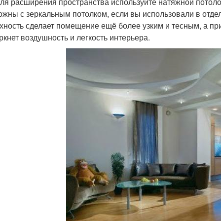
ля расширения пространства используйте натяжной потолок
ожны с зеркальным потолком, если вы использовали в отдел
хность сделает помещение ещё более узким и тесным, а пр
ркнет воздушность и легкость интерьера.