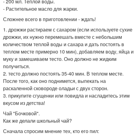
- 200 мл. Теплой воды.
- Растительное масло для жарки.
Сложнее всего в приготовлении - ждать!
1. дрожжи растираем с сахаром (если используете сухие
дрожжи, их нужно перемешать вместе с небольшим
количеством теплой воды и сахара и дать постоять в
теплом месте примерно 10 мин), добавляем воду, яйца и
муку и замешиваем тесто. Оно должно не жидким
получиться.
2. тесто должно постоять 35-40 мин. В теплом месте.
После того, как оно поднимется, выпекать на
раскаленной сковороде оладьи с двух сторон.
3. прикупите сгущенки или повидла и насладитесь этим
вкусом из детства!
Чай "Бочковой".
Как же делали школьный чай?
Сначала спросим мнение тех, кто его пил: