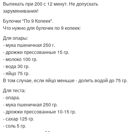
Выпекать при 200 с 12 минут. Не допускать
зарумянивания!
Булочки "По 9 Копеек".
Что нужно для булочек по 9 копеек:
Для опары:
- мука пшеничная 250 г.
- дрожжи прессованные 15 гр.
- молоко 100 гр.
- вода 30 гр.
- яйцо 75 гр.
В том случае, если яйцо меньше - долить водой до 75 гр.
Для теста:
- опара.
- мука пшеничная 250 гр.
- дрожжи прессованные 10-15 гр.
- сахар 125 гр.
- соль 5 гр.