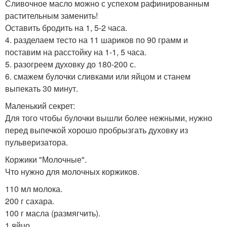
Сливочное масло можно с успехом рафинированным
растительным заменить!
Оставить бродить на 1, 5-2 часа.
4. разделаем тесто на 11 шариков по 90 грамм и
поставим на расстойку на 1-1, 5 часа.
5. разогреем духовку до 180-200 с.
6. смажем булочки сливками или яйцом и станем
выпекать 30 минут.
Маленький секрет:
Для того чтобы булочки вышли более нежными, нужно
перед выпечкой хорошо пробрызгать духовку из
пульверизатора.
Коржики "Молочные".
Что нужно для молочных коржиков.
110 мл молока.
200 г сахара.
100 г масла (размягчить).
1 яйцо.