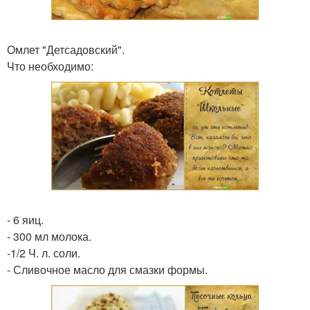
Омлет "Детсадовский".
Что необходимо:
- 6 яиц.
- 300 мл молока.
-1/2 Ч. л. соли.
- Сливочное масло для смазки формы.