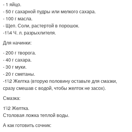
- 1 яйцо.
- 50 г сахарной пудры или мелкого сахара.
- 100 г масла.
- Щеп. Соли, растертой в порошок.
-1\\4 Ч. л. разрыхлителя.
Для начинки:
- 200 г творога.
- 40 г сахара.
- 30 г муки.
- 20 г сметаны.
-1\\2 Желтка (вторую половину оставьте для смазки,
сразу смешав с водой, чтобы желток не засох).
Смазка:
1\\2 Желтка.
Столовая ложка теплой воды.
А как готовить сочник: