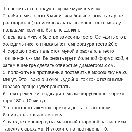
1. сложить все продукты кроме муки в миску.
2. взбить миксером 5 минут или больше, пока сахар не
растворится (это можно узнать, потерев смесь между
пальцами, крупино быть не должно.
3. всыпать муку и быстро замесить тесто. Остудить его в
холодильнике, оптимальная температура теста 20 с.
4. хорошо присыпать стол мукой и раскатать тесто
толщиной 6-7 мм. Вырезать круги большой формочкой, а
затем в центре сделать отверстие диаметром 2 см.
5. положить на противень и поставить в морозилку на 20
минут. Это - важно и очень удобно, так как с печеньями
гораздо проще будет работать.
6. тем временем, поджарить мелко порубленные орехи
(при 180 с 10 минут.
7. приготовить желток, орехи и достать заготовки.
8. смазать колечки желтком.
9. каждое перевернуть смазанной стороной на лист или
тарелку с орехами. И уложите на противень. 10.