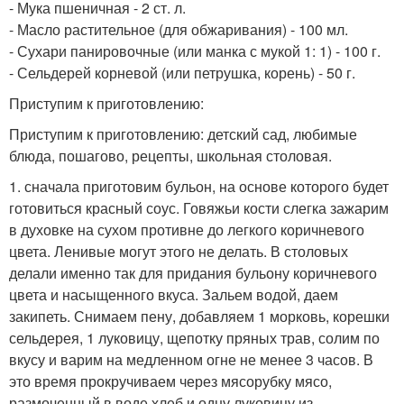
- Мука пшеничная - 2 ст. л.
- Масло растительное (для обжаривания) - 100 мл.
- Сухари панировочные (или манка с мукой 1: 1) - 100 г.
- Сельдерей корневой (или петрушка, корень) - 50 г.
Приступим к приготовлению:
Приступим к приготовлению: детский сад, любимые
блюда, пошагово, рецепты, школьная столовая.
1. сначала приготовим бульон, на основе которого будет
готовиться красный соус. Говяжьи кости слегка зажарим
в духовке на сухом противне до легкого коричневого
цвета. Ленивые могут этого не делать. В столовых
делали именно так для придания бульону коричневого
цвета и насыщенного вкуса. Зальем водой, даем
закипеть. Снимаем пену, добавляем 1 морковь, корешки
сельдерея, 1 луковицу, щепотку пряных трав, солим по
вкусу и варим на медленном огне не менее 3 часов. В
это время прокручиваем через мясорубку мясо,
размоченный в воде хлеб и одну луковицу из