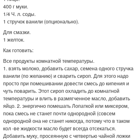
400 г муки.
1/4 Ч. л. соды.
1 стручок ванили (опционально).
Для смазки.
1 желток.
Как готовить:
Все продукты комнатной температуры.
1. взять молоко, добавить сахар, семена одного стручка
ванили (по желанию) и сварить сироп. Для этого надо
просто при помешивании довести смесь до кипения и
чуть поварить. Этот сироп охладить до комнатной
температуры и влить в размягченное масло, добавить
яйцо. 2. энергично помешать Лопаткой или миксером,
пока смесь не станет почти однородной (совсем
однородной она не станет никогда, потому что в таком
кол -ве жидкости масло будет всегда отсекаться.
Добавить муку, просеянную с четвертью чайной ложки