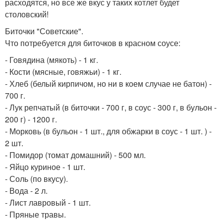
расходятся, но все же вкус у таких котлет будет
столовский!
Биточки "Советские".
Что потребуется для биточков в красном соусе:
- Говядина (мякоть) - 1 кг.
- Кости (мясные, говяжьи) - 1 кг.
- Хлеб (белый кирпичом, но ни в коем случае не батон) -
700 г.
- Лук репчатый (в биточки - 700 г, в соус - 300 г, в бульон -
200 г) - 1200 г.
- Морковь (в бульон - 1 шт., для обжарки в соус - 1 шт. ) -
2 шт.
- Помидор (томат домашний) - 500 мл.
- Яйцо куриное - 1 шт.
- Соль (по вкусу).
- Вода - 2 л.
- Лист лавровый - 1 шт.
- Пряные травы.