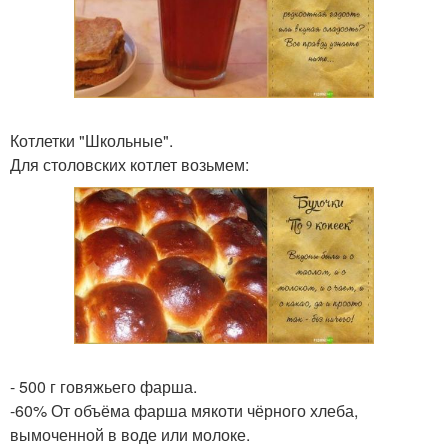
Котлетки "Школьные".
Для столовских котлет возьмем:
- 500 г говяжьего фарша.
-60% От объёма фарша мякоти чёрного хлеба,
вымоченной в воде или молоке.