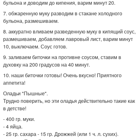
бульона и доводим до кипения, варим минут 20.
7. обжаренную муку разводим в стакане холодного
бульона, размешиваем.
8. аккуратно вливаем разведенную муку в кипящий соус,
размешиваем, добавляем лавровый лист, варим минут
10, выключаем. Соус готов.
9. заливаем биточки на противне соусом, ставим в
духовку на 200 градусов на 40 минут.
10. наши биточки готовы! Очень вкусно! Приятного
аппетита!
Оладьи "Пышные".
Трудно поверить, но эти оладья действительно такие как
в детстве!
- 400 гр. муки.
- 4 яйца.
- 25 гр. сахара - 15 гр. Дрожжей (или 1 ч. л. сухих).