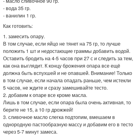
- масло сливочное 90 гр.
- вода 35 гр.
- ванилин 1 гр.
Как готовить:
1. замесить опару.
В том случае, если яйцо не тянет на 75 гр, то лучше
положить 1 шт и недостающие граммы добавить водой.
Оставить бродить на 4-5 часов при 27 с и следить за тем,
как она выглядит. К концу брожения опара все ещё
должна быть вспухшей и не опавшей. Внимание! Только
в том случае, если начала опадать раньше, чем истекли
5 часов, не ждите и сразу замешивайте тесто.
2. добавим к опаре все кроме масла.
Лишь в том случае, если опара была очень активная, то
берите не 15, а 10 гр дрожжей!
3. сливочное масло слегка подтопим, вмешаем в
однородную пастообразную массу и добавим его в тесто
через 5-7 минут замеса.