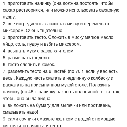
1. приготовить начинку (она должна постоять, чтобы
сахар растворился, или можно использовать сахарную
пудру.
2. все ингредиенты сложить в миску и перемешать
миксером. Очень тщательно.
3. приготовить тесто. Сложить в миску мягкое масло,
яйцо, соль, пудру и взбить миксером.
4. всыпать муку с разрыхлителем.
5. размешать (недолго.
6. тесто слепить в комок.
7. разделить тесто на 6 частей (по 70 г, если у вас есть
весы. Каждую часть скатать в недлинную колбаску и
раскатать на присыпанном мукой столе. Положить
начинку (по 45 г. начинку накрыть половиной теста, так,
чтобы она была видна.
8. выложить на бумагу для выпечки или противень,
смазывать надо!
9. сами сочники смажьте желтком с водой с помощью
кисточки, и начинку, и тесто.