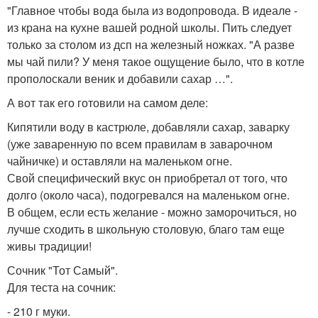
"Главное чтобы вода была из водопровода. В идеале -
из крана на кухне вашей родной школы. Пить следует
только за столом из дсп на железный ножках. "А разве
мы чай пили? У меня такое ощущение было, что в котле
прополоскали веник и добавили сахар …".
А вот так его готовили на самом деле:
Кипятили воду в кастрюле, добавляли сахар, заварку
(уже заваренную по всем правилам в заварочном
чайничке) и оставляли на маленьком огне.
Свой специфический вкус он приобретал от того, что
долго (около часа), подогревался на маленьком огне.
В общем, если есть желание - можно заморочиться, но
лучше сходить в школьную столовую, благо там еще
живы традиции!
Сочник "Тот Самый".
Для теста на сочник:
- 210 г муки.