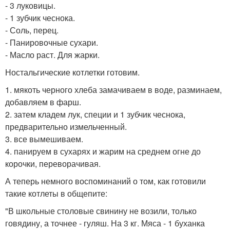
- 3 луковицы.
- 1 зубчик чеснока.
- Соль, перец.
- Панировочные сухари.
- Масло раст. Для жарки.
Ностальгические котлетки готовим.
1. мякоть черного хлеба замачиваем в воде, разминаем,
добавляем в фарш.
2. затем кладем лук, специи и 1 зубчик чеснока,
предварительно измельченный.
3. все вымешиваем.
4. панируем в сухарях и жарим на среднем огне до
корочки, переворачивая.
А теперь немного воспоминаний о том, как готовили
такие котлеты в общепите:
"В школьные столовые свинину не возили, только
говядину, а точнее - гуляш. На 3 кг. Мяса - 1 буханка