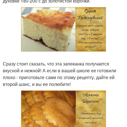
духовке 180-200 с до золотистой корочки.
Сразу стоит сказать, что эта запеканка получается
вкусной и нежной! А если в вашей школе ее готовили
плохо - приготовьте сами по этому рецепту, дайте ей
второй шанс, и вы ее полюбите!