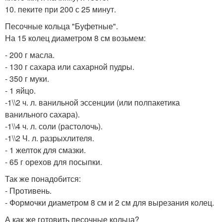
10. пеките при 200 с 25 минут.
Песочные кольца "Буфетные".
На 15 колец диаметром 8 см возьмем:
- 200 г масла.
- 130 г сахара или сахарной пудры.
- 350 г муки.
- 1 яйцо.
-1\\2 ч. л. ванильной эссенции (или полпакетика
ванильного сахара).
-1\\4 ч. л. соли (растолочь).
-1\\2 Ч. л. разрыхлителя.
- 1 желток для смазки.
- 65 г орехов для посыпки.
Так же понадобится:
- Противень.
- Формочки диаметром 8 см и 2 см для вырезания колец.
А как же готовить песочные кольца?