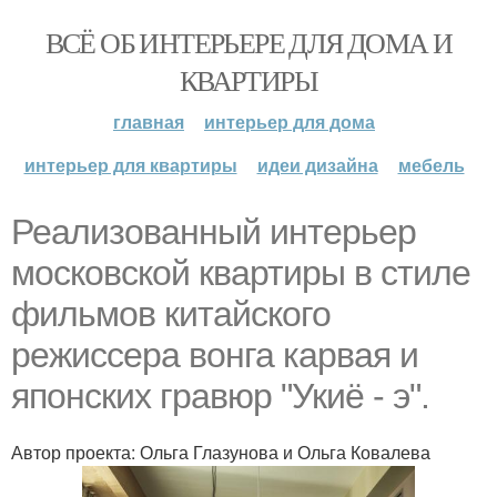
ВСЁ ОБ ИНТЕРЬЕРЕ ДЛЯ ДОМА И
КВАРТИРЫ
главная
интерьер для дома
интерьер для квартиры
идеи дизайна
мебель
Реализованный интерьер
московской квартиры в стиле
фильмов китайского
режиссера вонга карвая и
японских гравюр "Укиё - э".
Автор проекта: Ольга Глазунова и Ольга Ковалева