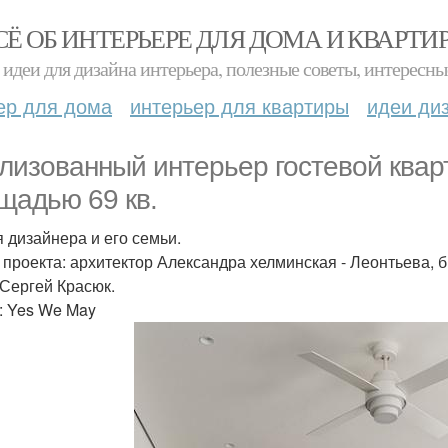
СЁ ОБ ИНТЕРЬЕРЕ ДЛЯ ДОМА И КВАРТИ
идеи для дизайна интерьера, полезные советы, интересны
ер для дома
интерьер для квартиры
идеи ди
лизованный интерьер гостевой квар
щадью 69 кв.
я дизайнера и его семьи.
 проекта: архитектор Александра хелминская - Леонтьева, б
 Сергей Красюк.
: Yes We May