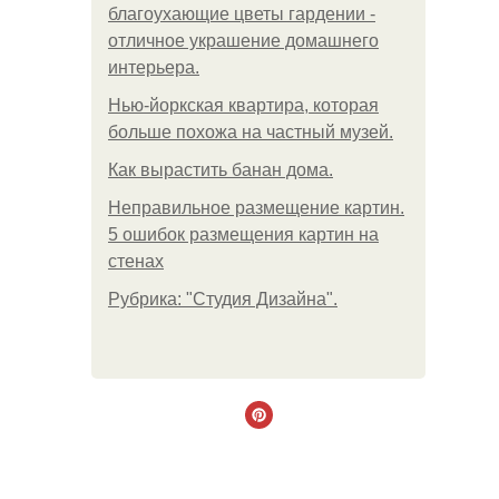
благоухающие цветы гардении -
отличное украшение домашнего
интерьера.
Нью-йоркская квартира, которая
больше похожа на частный музей.
Как вырастить банан дома.
Неправильное размещение картин.
5 ошибок размещения картин на
стенах
Рубрика: "Студия Дизайна".