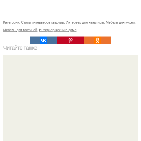
Категории:
Стили интерьеров квартир
,
Интерьер для квартиры
,
Мебель для кухни
,
Мебель для гостиной
,
Интерьер кухни в доме
Читайте также
Ваза из бутылки. Приступаем к уроку