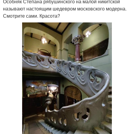
Особняк Степана рябушинского на малой никитской
называют настоящим шедевром московского модерна.
Смотрите сами. Красота?