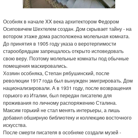
Особняк в начале XX века архитектором Федором
Осиповичем Шехтелем создан. Дом скрывает тайну - на
вотором этаже дома расположена молельная комната.
До принятия в 1905 году указа о веротерпимости
старообрядцам запрещалось открыто исповедовать
свою веру. Поэтому молельные комнаты под обычные
помещения маскировались.
Хозяин особняка, Степан рябушинский, после
революции 1917 года был вынужден эмигрировать. Дом
национализировали. А в 1931 году, после возвращения
горького из Италии, был передан писателю для
проживания по личному распоряжению Сталина.
Максим горький не стал менять интерьеры, а лишь
добавил обширную библиотеку и коллекцию восточного
искусства.
После смерти писателя в особняке создали музей -