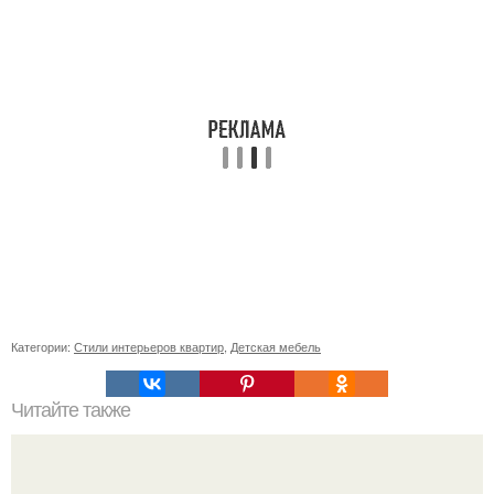
Категории:
Стили интерьеров квартир
,
Детская мебель
Читайте также