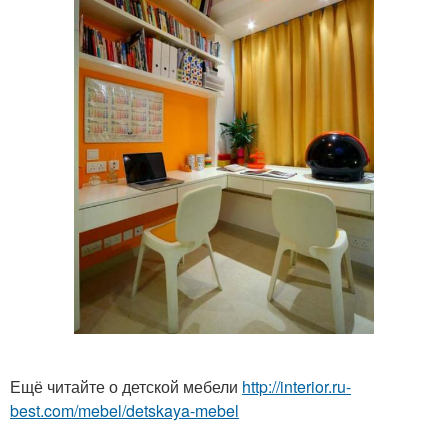
Ещё читайте о детской мебели
http://interior.ru-
best.com/mebel/detskaya-mebel