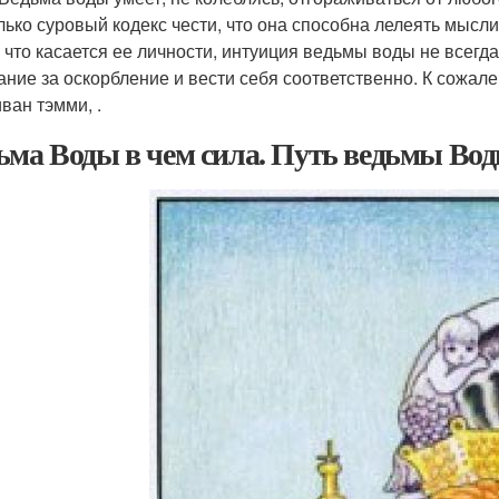
лько суровый кодекс чести, что она способна лелеять мысли
, что касается ее личности, интуиция ведьмы воды не всегд
ание за оскорбление и вести себя соответственно. К сожале
ван тэмми, .
ьма Воды в чем сила. Путь ведьмы Во