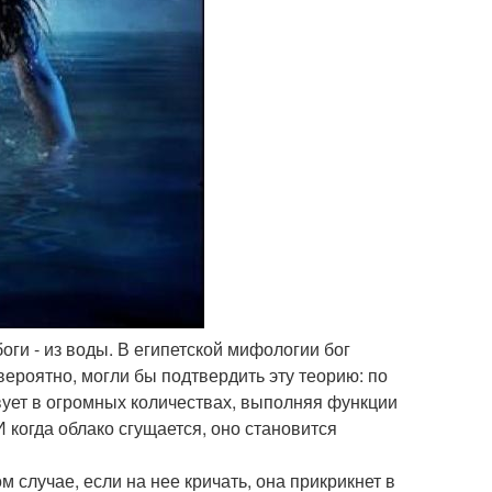
оги - из воды. В египетской мифологии бог
ероятно, могли бы подтвердить эту теорию: по
ует в огромных количествах, выполняя функции
И когда облако сгущается, оно становится
м случае, если на нее кричать, она прикрикнет в