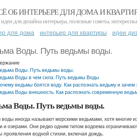
СЁ ОБ ИНТЕРЬЕРЕ ДЛЯ ДОМА И КВАРТИ
идеи для дизайна интерьера, полезные советы, интересны
ер для дома
интерьер для квартиры
идеи ди
ьма Воды. Путь ведьмы воды.
ержание
едьма Воды. Путь ведьмы воды.
едьма Воды в чем сила. Путь ведьмы Воды
очему ведьмы боятся воду. Как распознать ведьму и зачем 
едьма Воды внешность. Как распознать современную ведь
ьма Воды. Путь ведьмы воды.
 воды иногда называют морскими ведьмами, хотя многие из
и и озерами. Они редко одним типом водоема ограничивают
 проявления водной стихии, включая дождь.