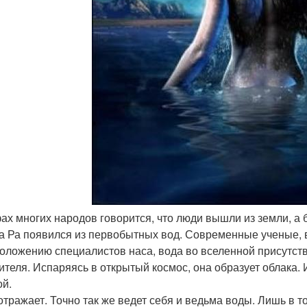
ах многих народов говорится, что люди вышли из земли, а б
а Ра появился из первобытных вод. Современные ученые, в
оложению специалистов наса, вода во вселенной присутств
ителя. Испаряясь в открытый космос, она образует облака. 
ой.
отражает. Точно так же ведет себя и ведьма воды. Лишь в то