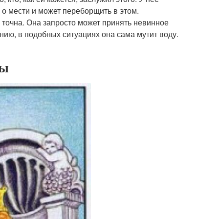
 о мести и может переборщить в этом.
а точна. Она запросто может принять невинное
нию, в подобных ситуациях она сама мутит воду.
ды