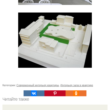
Категории:
Современный интерьер квартиры
,
Интерьер зала в квартире
Читайте также