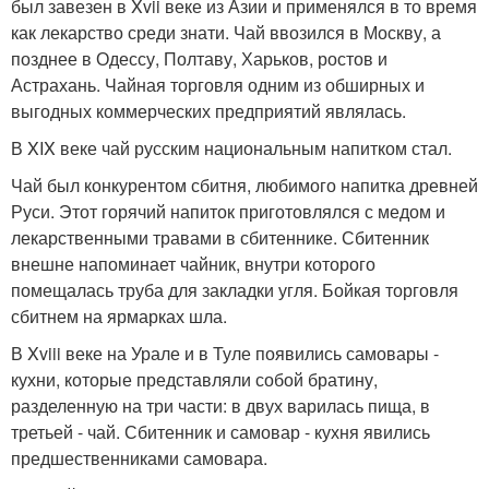
был завезен в Xvii веке из Азии и применялся в то время
как лекарство среди знати. Чай ввозился в Москву, а
позднее в Одессу, Полтаву, Харьков, ростов и
Астрахань. Чайная торговля одним из обширных и
выгодных коммерческих предприятий являлась.
В XIX веке чай русским национальным напитком стал.
Чай был конкурентом сбитня, любимого напитка древней
Руси. Этот горячий напиток приготовлялся с медом и
лекарственными травами в сбитеннике. Сбитенник
внешне напоминает чайник, внутри которого
помещалась труба для закладки угля. Бойкая торговля
сбитнем на ярмарках шла.
В Xviii веке на Урале и в Туле появились самовары -
кухни, которые представляли собой братину,
разделенную на три части: в двух варилась пища, в
третьей - чай. Сбитенник и самовар - кухня явились
предшественниками самовара.