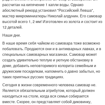
рассчитан на кипячение 1 капли воды. Однако
абослютный рекорд установил "Российский Левша",
мастер микроминиатюры Николай алдунин. Его самовар
высотой всего 1, 2 мм! Изготовлен из золота и состоит из
12 деталей.
Наши дни.
В наше время себя чайком из самовара тоже возможно
побаловать. Продаются они и в антикварных лавках, и в
специальных самоварных магазинах. Самовар может
создать удивительно теплую и уютную обстановку в
доме, добавить неповторимого колорита семейным и
дружеским посиделкам, напомнить о давно забытых, но
таких приятных русских традициях.
Сегодня в жизни современного человека самовар не.
Является обязательным атрибутом, который должен
находиться на столе, когда вся семья собирается
вместе. Скорее, он представляет собой диковинку,