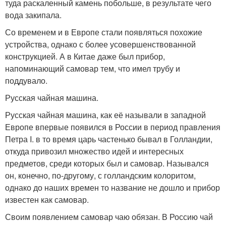
туда раскаленный камень побольше, в результате чего
вода закипала.
Со временем и в Европе стали появляться похожие
устройства, однако с более усовершенствованной
конструкцией. А в Китае даже был прибор,
напоминающий самовар тем, что имел трубу и
поддувало.
Русская чайная машина.
Русская чайная машина, как её называли в западной
Европе впервые появился в России в период правления
Петра I. в то время царь частенько бывал в Голландии,
откуда привозил множество идей и интересных
предметов, среди которых был и самовар. Назывался
он, конечно, по-другому, с голландским колоритом,
однако до наших времен то название не дошло и прибор
известен как самовар.
Своим появлением самовар чаю обязан. В Россию чай