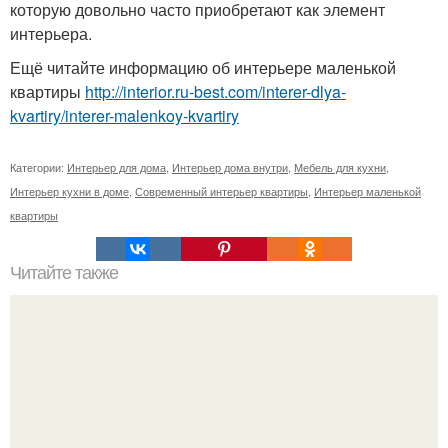
которую довольно часто приобретают как элемент
интерьера.
Ещё читайте информацию об интерьере маленькой
квартиры
http://interior.ru-best.com/interer-dlya-
kvartiry/interer-malenkoy-kvartiry
Категории:
Интерьер для дома
,
Интерьер дома внутри
,
Мебель для кухни
,
Интерьер кухни в доме
,
Современный интерьер квартиры
,
Интерьер маленькой
квартиры
Читайте также