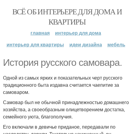
ВСЁ ОБ ИНТЕРЬЕРЕ ДЛЯ ДОМА И
КВАРТИРЫ
главная
интерьер для дома
интерьер для квартиры
идеи дизайна
мебель
История русского самовара.
Одной из самых ярких и показательных черт русского
традиционного быта издавна считается чаепитие за
самоваром.
Самовар был не обычной принадлежностью домашнего
хозяйства, а своеобразным олицетворением достатка,
семейного уюта, благополучия.
Его включали в девичье приданое, передавали по
наследству, дарили. Тщательно начищенный, он