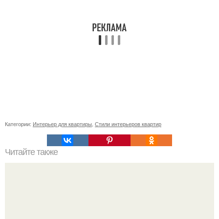
Категории:
Интерьер для квартиры
,
Стили интерьеров квартир
Читайте также