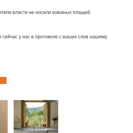
ители власти не носили кожаных плащей.
то сейчас у нас в протоколе с ваших слов нашему