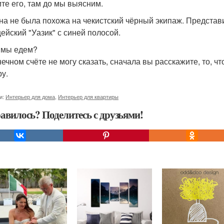
ите его, там до мы выясним.
а не была похожа на чекистский чёрный экипаж. Представ
ейский "Уазик" с синей полосой.
а мы едем?
онечном счёте не могу сказать, сначала вы расскажите, то, ч
ру.
и:
Интерьер для дома
,
Интерьер для квартиры
авилось? Поделитесь с друзьями!