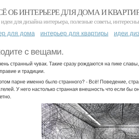
СЁ ОБ ИНТЕРЬЕРЕ ДЛЯ ДОМА И КВАРТИ
идеи для дизайна интерьера, полезные советы, интересны
ер для дома
интерьер для квартиры
идеи ди
одите с вещами.
чень странный чувак. Такие сразу рождаются на пике славы
правие и традиции.
 этом парне именно было странного? - Всё! Поведение, стр
телей. У него настолько странная внешность что если бы он
етно.