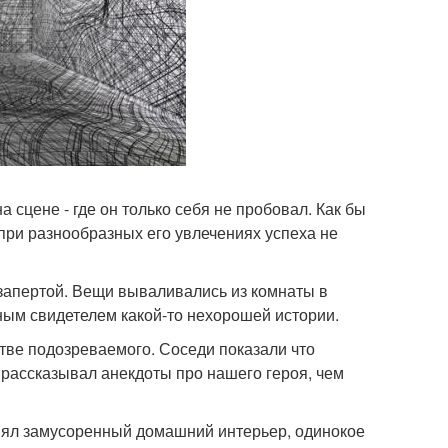
а сцене - где он только себя не пробовал. Как бы
при разнообразных его увлечениях успеха не
запертой. Вещи вываливались из комнаты в
ьным свидетелем какой-то нехорошей истории.
тве подозреваемого. Соседи показали что
рассказывал анекдоты про нашего героя, чем
нял замусоренный домашний интерьер, одинокое