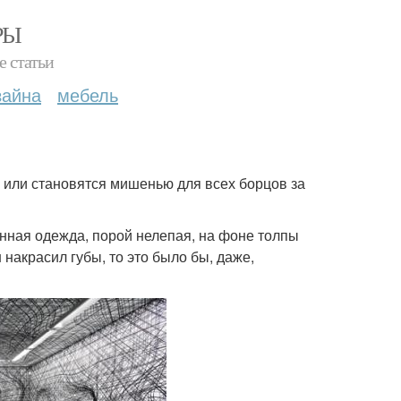
РЫ
е статьи
зайна
мебель
, или становятся мишенью для всех борцов за
анная одежда, порой нелепая, на фоне толпы
 накрасил губы, то это было бы, даже,