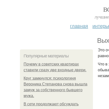
В
лучшие 
главная
интерь
Вых
Это о
равно
Популярные материалы
Что в
Почему в советских квартирах
обыва
ставили сразу две входные двери.
незам
Круг замкнулся: психологиня
Вероника Степанова снова вышла
замуж за собственного бывшего
мужа.
В сети продолжают обсуждать