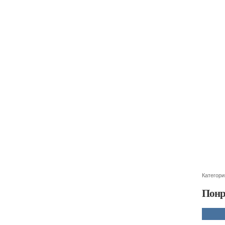
Категори
Понр