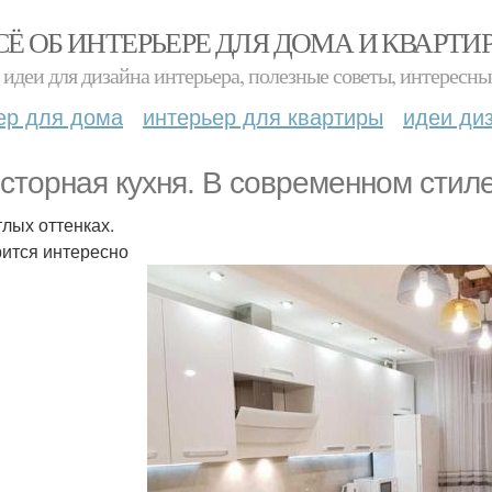
СЁ ОБ ИНТЕРЬЕРЕ ДЛЯ ДОМА И КВАРТИ
идеи для дизайна интерьера, полезные советы, интересны
ер для дома
интерьер для квартиры
идеи ди
сторная кухня. В современном стиле
тлых оттенках.
ится интересно