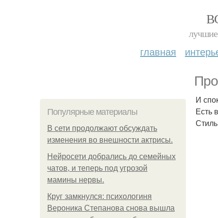
В
лучшие 
главная
интерь
Про
И спо
Есть в
Популярные материалы
Стиль
В сети продолжают обсуждать
изменения во внешности актрисы.
Нейросети добрались до семейных
чатов, и теперь под угрозой
мамины нервы.
Круг замкнулся: психологиня
Вероника Степанова снова вышла