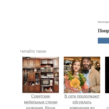
Категори
Понр
Читайте также
Советские
В сети продолжают
мебельные стенки
обсуждать
названия. Вещи
изменения во
с