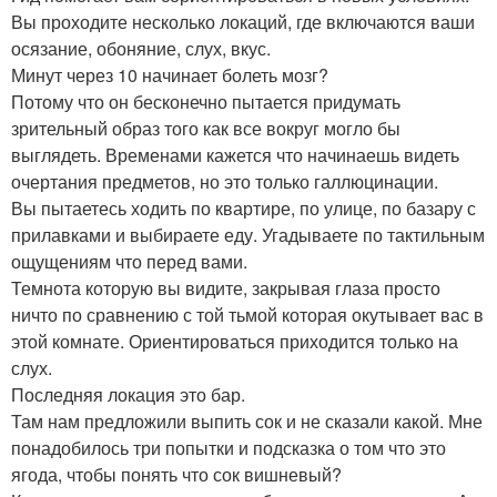
Вы проходите несколько локаций, где включаются ваши
осязание, обоняние, слух, вкус.
Минут через 10 начинает болеть мозг?
Потому что он бесконечно пытается придумать
зрительный образ того как все вокруг могло бы
выглядеть. Временами кажется что начинаешь видеть
очертания предметов, но это только галлюцинации.
Вы пытаетесь ходить по квартире, по улице, по базару с
прилавками и выбираете еду. Угадываете по тактильным
ощущениям что перед вами.
Темнота которую вы видите, закрывая глаза просто
ничто по сравнению с той тьмой которая окутывает вас в
этой комнате. Ориентироваться приходится только на
слух.
Последняя локация это бар.
Там нам предложили выпить сок и не сказали какой. Мне
понадобилось три попытки и подсказка о том что это
ягода, чтобы понять что сок вишневый?