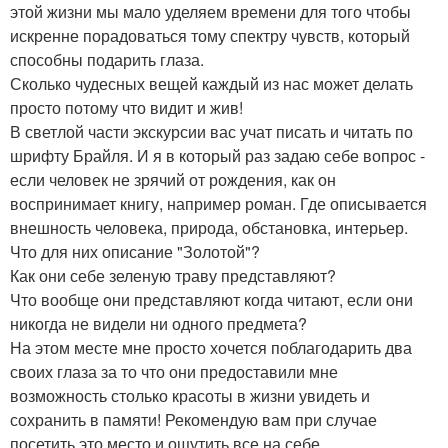
этой жизни мы мало уделяем времени для того чтобы
искренне порадоваться тому спектру чувств, который
способны подарить глаза.
Сколько чудесных вещей каждый из нас может делать
просто потому что видит и жив!
В светлой части экскурсии вас учат писать и читать по
шрифту Брайля. И я в который раз задаю себе вопрос -
если человек не зрячий от рождения, как он
воспринимает книгу, например роман. Где описывается
внешность человека, природа, обстановка, интерьер.
Что для них описание "Золотой"?
Как они себе зеленую траву представляют?
Что вообще они представляют когда читают, если они
никогда не видели ни одного предмета?
На этом месте мне просто хочется поблагодарить два
своих глаза за то что они предоставили мне
возможность столько красоты в жизни увидеть и
сохранить в памяти! Рекомендую вам при случае
посетить это место и ощутить все на себе.