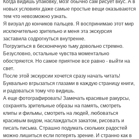
Когда видишь упаковку, мозг обычно сам рисует вкус. А в
новых условиях даже самые простые вещи оказываются
тем что невозможно узнать.
Я визуал до кончиков пальцев. Я воспринимаю этот мир
исключительно зрительно и меня эта экскурсия
заставила содрогнуться внутренне.
Погрузиться в бесконечную тьму довольно стремно.
Безусловно, остальные чувства моментально
обостряются. Но самое приятное все равно - выйти на
свет.
После этой экскурсии хочется сразу начать читать!
Буквально вгрызаться глазами в каждую страницу книги,
и радоваться тому что видишь.
А еще фотографировать! Замечать красивые ракурсы,
сохранять зрительные образы на память, смотреть
клипы и фильмы, смотреть на людей, любоваться
красивым видом, наслаждаться закатом, рисовать и
писать письма. Страшно подумать скольких радостей
можно лишиться если потерять зрение. И странно как в