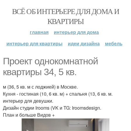
ВСЁ ОБ ИНТЕРЬЕРЕ ДЛЯ ДОМА И
КВАРТИРЫ
главная
интерьер для дома
интерьер для квартиры
идеи дизайна
мебель
Проект однокомнатной
квартиры 34, 5 кв.
м (36, 5 кв. м с лоджией) в Москве.
Кухня - гостиная (10, 6 кв. м) + спальня (13, 6 кв. м.
интерьер для девушки.
Дизайн студии Irooms (VK и TG: Iroomsdesign.
План и больше Видов +