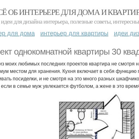
СЁ ОБ ИНТЕРЬЕРЕ ДЛЯ ДОМА И КВАРТИ
идеи для дизайна интерьера, полезные советы, интересны
ер для дома
интерьер для квартиры
идеи ди
ект однокомнатной квартиры 30 ква
из моих любимых последних проектов квартира не смотря н
мум местом для хранения. Кухня включает в себя функцию г
ивать посиделки, и не смотря на это много разных шкафчико
 если в семье муж увлекается футболом, а жене в это врем