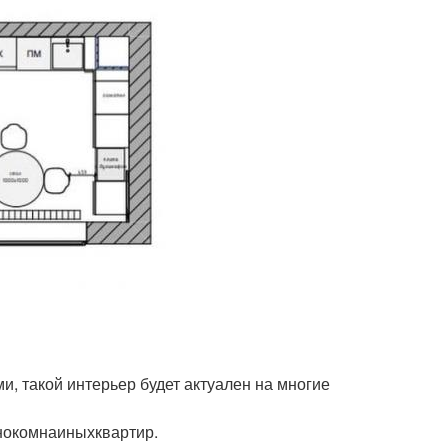
и, такой интерьер будет актуален на многие
нокомнаиныхквартир.