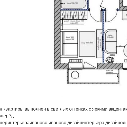
н квартиры выполнен в светлых оттенках с яркими акцентам
вперёд.
неринтерьераиваново иваново дизайнинтерьера дизайнод