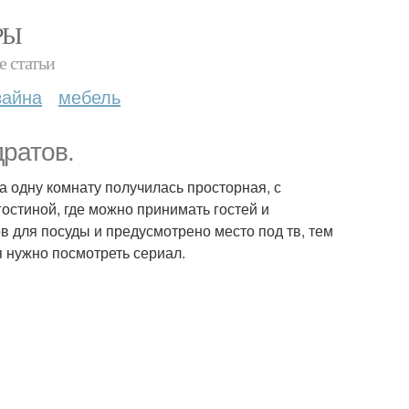
РЫ
е статьи
зайна
мебель
дратов.
а одну комнату получилась просторная, с
остиной, где можно принимать гостей и
в для посуды и предусмотрено место под тв, тем
я нужно посмотреть сериал.