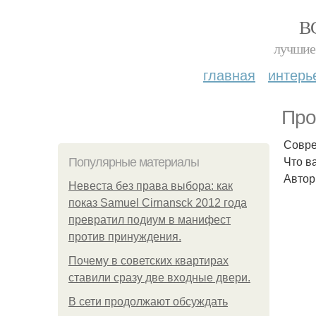
В
лучшие 
главная
интерь
Про
Совре
Что в
Популярные материалы
Автор
Невеста без права выбора: как
показ Samuel Cirnansck 2012 года
превратил подиум в манифест
против принуждения.
Почему в советских квартирах
ставили сразу две входные двери.
В сети продолжают обсуждать