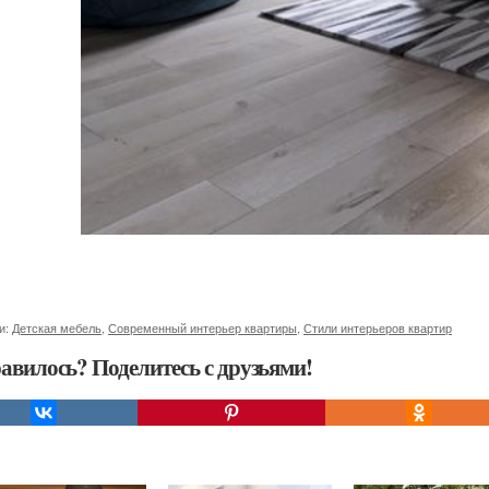
и:
Детская мебель
,
Современный интерьер квартиры
,
Стили интерьеров квартир
авилось? Поделитесь с друзьями!