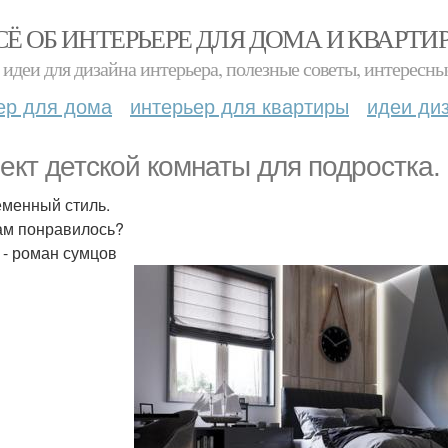
СЁ ОБ ИНТЕРЬЕРЕ ДЛЯ ДОМА И КВАРТИ
идеи для дизайна интерьера, полезные советы, интересны
ер для дома
интерьер для квартиры
идеи ди
ект детской комнаты для подростка.
менный стиль.
ам понравилось?
 - роман сумцов