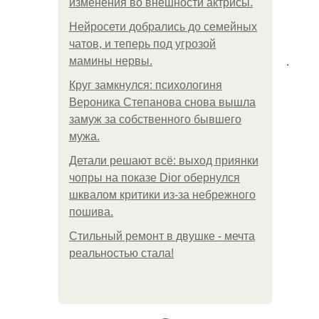
изменения во внешности актрисы.
Нейросети добрались до семейных
чатов, и теперь под угрозой
.
мамины нервы.
Круг замкнулся: психологиня
Вероника Степанова снова вышла
замуж за собственного бывшего
мужа.
Детали решают всё: выход приянки
чопры на показе Dior обернулся
шквалом критики из-за небрежного
пошива.
Стильный ремонт в двушке - мечта
реальностью стала!