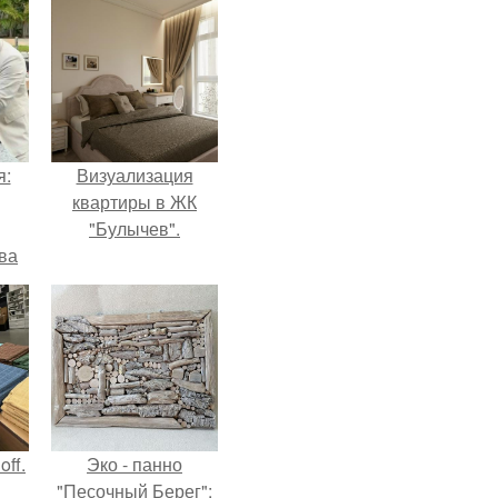
я:
Визуализация
квартиры в ЖК
"Булычев".
ва
за
о
.
ff.
Эко - панно
"Песочный Берег":