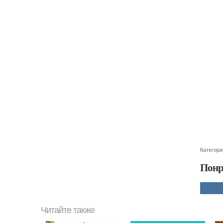
Категори
Понр
Читайте также