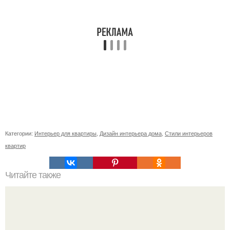
Категории:
Интерьер для квартиры
,
Дизайн интерьера дома
,
Стили интерьеров
квартир
Читайте также