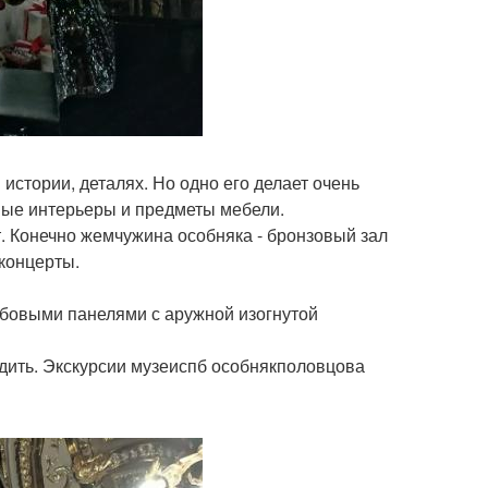
 истории, деталях. Но одно его делает очень
ные интерьеры и предметы мебели.
. Конечно жемчужина особняка - бронзовый зал
концерты.
дубовыми панелями с аружной изогнутой
ходить. Экскурсии музеиспб особнякполовцова