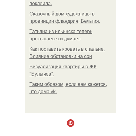
поклеила.
Сказочный дом художницы в
провинции фландрия, Бельгия.
Татьяна из ильинска теперь
просыпается и думает:
Как поставить кровать в спальне.
Влияние обстановки на сон
Визуализация квартиры в ЖК
"Булычев".
Таким образом, если вам кажется,
что дома vk.