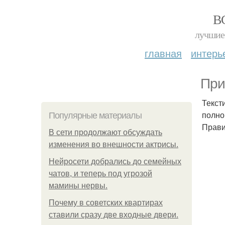
В
лучшие 
главная
интерь
При
Текст
полно
Популярные материалы
Прави
В сети продолжают обсуждать
изменения во внешности актрисы.
Нейросети добрались до семейных
чатов, и теперь под угрозой
мамины нервы.
Почему в советских квартирах
ставили сразу две входные двери.