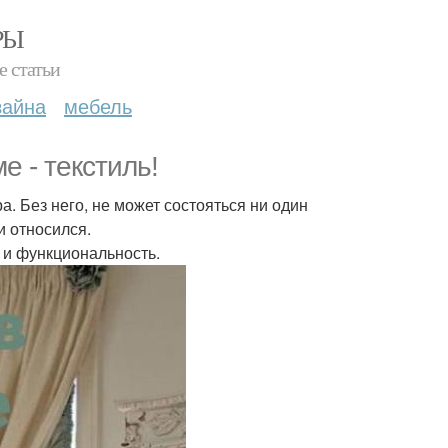
РЫ
е статьи
зайна
мебель
е - текстиль!
. Без него, не может состояться ни один
и относился.
 и функциональность.