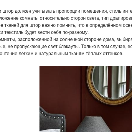
 штор должен учитывать пропорции помещения, стиль инт
ложение комнаты относительно сторон света, тип драпировки
е тканей для штор важно помнить, что в определённом осв
ки текстиль будет вести себя по-разному.
омнаты, расположенной на солнечной стороне дома, выбирай
ые, не пропускающие свет блэкауты. Только в том случае, ес
очтение лёгким и натуральным тканям тёплых оттенков.