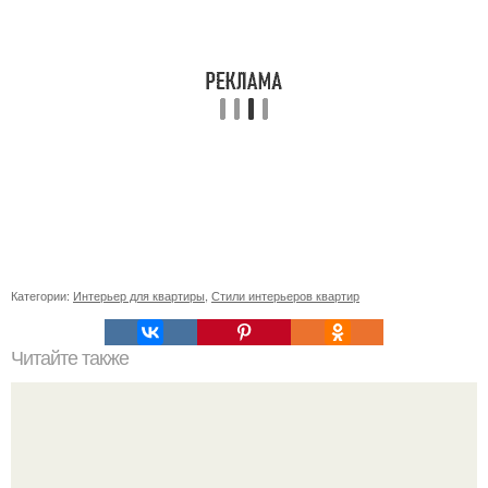
Категории:
Интерьер для квартиры
,
Стили интерьеров квартир
Читайте также