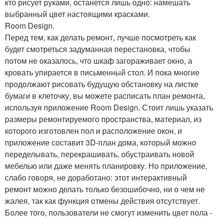
кто рисует руками, останется лишь одно: намешать
выбранный цвет настоящими красками.
Room Design.
Перед тем, как делать ремонт, лучше посмотреть как
будет смотреться задуманная перестановка, чтобы
потом не оказалось, что шкаф загораживает окно, а
кровать упирается в письменный стол. И пока многие
продолжают рисовать будущую обстановку на листке
бумаги в клеточку, вы можете расписать план ремонта,
используя приложение Room Design. Стоит лишь указать
размеры ремонтируемого пространства, материал, из
которого изготовлен пол и расположение окон, и
приложение составит 3D-план дома, который можно
переделывать, перекрашивать, обустраивать новой
мебелью или даже менять планировку. Но приложение,
слабо говоря, не доработано: этот интерактивный
ремонт можно делать только безошибочно, ни о чем не
жалея, так как функция отмены действия отсутствует.
Более того, пользователи не смогут изменить цвет пола -