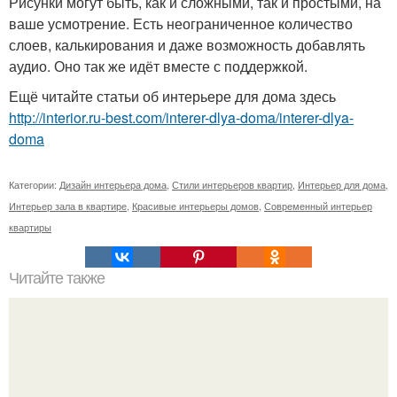
Рисунки могут быть, как и сложными, так и простыми, на
ваше усмотрение. Есть неограниченное количество
слоев, калькирования и даже возможность добавлять
аудио. Оно так же идёт вместе с поддержкой.
Ещё читайте статьи об интерьере для дома здесь
http://interior.ru-best.com/interer-dlya-doma/interer-dlya-
doma
Категории:
Дизайн интерьера дома
,
Стили интерьеров квартир
,
Интерьер для дома
,
Интерьер зала в квартире
,
Красивые интерьеры домов
,
Современный интерьер
квартиры
Читайте также