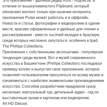
Это приложение - удобный ридер RSS - подписок. В
отличие от вышеупомянутого Flipboard, который
обновляет контент только при наличии интернета,
приложение Pulse может работать и в оффлайн.
Новости и статьи, фотографии и видеоролики в одном
месте, красиво оформленные и удобные для чтения и
рассматривания - вместо тысячей вкладок в браузере,
среди которых несложно запутаться, особенно в Ipad.
The Phillips Collections.
Приложения с собственными экспонатами - популярная
тенденция среди музеев. Вот и музей современного
искусства в Вашингтоне (Phillips Collection) последовал
примеру коллег и выпустил свое приложение, которое
позволяет пользователям прогуляться по всему музею и
ознакомиться с наиболее знаменитыми произведениями
искусства. Способов разработчики придумали сразу
несколько: виртуальный тур, детальный аудио - гид по
выставочным залам и картинам или видеоролик.
Art HD Deluxe.