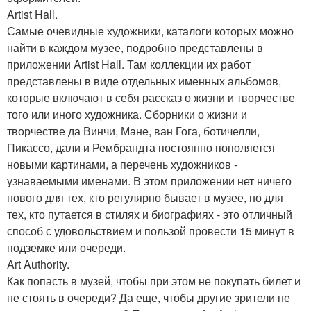
Artist Hall.
Самые очевидные художники, каталоги которых можно
найти в каждом музее, подробно представлены в
приложении Artist Hall. Там коллекции их работ
представлены в виде отдельных именных альбомов,
которые включают в себя рассказ о жизни и творчестве
того или иного художника. Сборники о жизни и
творчестве да Винчи, Мане, ван Гога, ботичелли,
Пикассо, дали и Рембрандта постоянно пополяется
новыми картинами, а перечень художников -
узнаваемыми именами. В этом приложении нет ничего
нового для тех, кто регулярно бывает в музее, но для
тех, кто путается в стилях и биографиях - это отличный
способ с удовольствием и пользой провести 15 минут в
подземке или очереди.
Art Authority.
Как попасть в музей, чтобы при этом не покупать билет и
не стоять в очереди? Да еще, чтобы другие зрители не