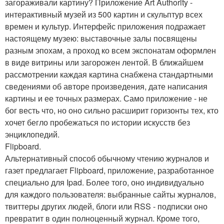
загораживали картину? Приложение Art Authority -
интерактивный музей из 500 картин и скульптур всех
времен и культур. Интерфейс приложения подражает
настоящему музею: выставочные залы посвящены
разным эпохам, а проход ко всем экспонатам оформлен
в виде витрины или загорожен лентой. В ближайшем
рассмотрении каждая картина снабжена стандартными
сведениями об авторе произведения, дате написания
картины и ее точных размерах. Само приложение - не
бог весть что, но оно сильно расширит горизонты тех, кто
хочет бегло пробежаться по истории искусств без
энциклопедий.
Flipboard.
Альтернативный способ обычному чтению журналов и
газет предлагает Flipboard, приложение, разработанное
специально для Ipad. Более того, оно индивидуально
для каждого пользователя: выбранные сайты журналов,
твиттеры других людей, блоги или RSS - подписки оно
превратит в один полноценный журнал. Кроме того,