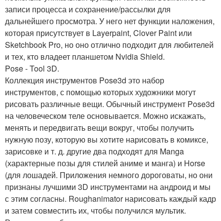
записи процесса и сохранение/рассылки для
дальнейшего просмотра. У него нет функции наложения,
которая присутствует в Layerpaint, Clover Paint или
Sketchbook Pro, но оно отлично подходит для любителей
и тех, кто владеет планшетом Nvidia Shield.
Pose - Tool 3D.
Коллекция инструментов Pose3d это набор
инструментов, с помощью которых художники могут
рисовать различные вещи. Обычный инструмент Pose3d
на человеческом теле основывается. Можно искажать,
менять и передвигать вещи вокруг, чтобы получить
нужную позу, которую вы хотите нарисовать в комиксе,
зарисовке и т. д. другие два подходят для Manga
(характерные позы для стилей аниме и манга) и Horse
(для лошадей. Приложения немного дороговаты, но они
признаны лучшими 3D инструментами на андроид и мы
с этим согласны. Roughanimator нарисовать каждый кадр
и затем совместить их, чтобы получился мультик.