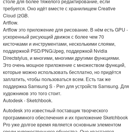
столе для более тяжелого редактирование, если
требуется. Оно идёт вместе с хранилищем Creative
Cloud (2GB.
Artflow.
Artflow это приложение для рисование. В нём есть GPU -
ускоренный рисующий движок с более чем 70
кисточками и инструментами, несколькими слоями,
поддержкой PSD/PNG/Jpeg, поддержкой Nvidia
Directstylus, и многими, многими другими функциями.
Это очень мощное приложение с множеством функций,
которые можно использовать бесплатно, но придётся
заплатить, чтобы пользоваться всем. Есть так же
поддержка Samsung S - Pen для устройств Samsung. Для
художников это того стоит.
Autodesk - Sketchbook.
Autodesk это известный поставщик творческого
программного обеспечения и их приложение Sketchbook
Pro уже долгое время является основным элементом
среди художественного общества. Оно хвастается