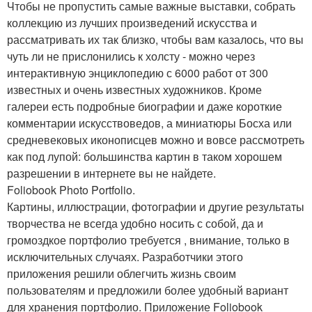
Чтобы не пропустить самые важные выставки, собрать
коллекцию из лучших произведений искусства и
рассматривать их так близко, чтобы вам казалось, что вы
чуть ли не прислонились к холсту - можно через
интерактивную энциклопедию с 6000 работ от 300
известных и очень известных художников. Кроме
галереи есть подробные биографии и даже короткие
комментарии искусствоведов, а миниатюры Босха или
средневековых иконописцев можно и вовсе рассмотреть
как под лупой: большинства картин в таком хорошем
разрешении в интернете вы не найдете.
Foliobook Photo Portfolio.
Картины, иллюстрации, фотографии и другие результаты
творчества не всегда удобно носить с собой, да и
громоздкое портфолио требуется , внимание, только в
исключительных случаях. Разработчики этого
приложения решили облегчить жизнь своим
пользователям и предложили более удобный вариант
для хранения портфолио. Приложение Foliobook