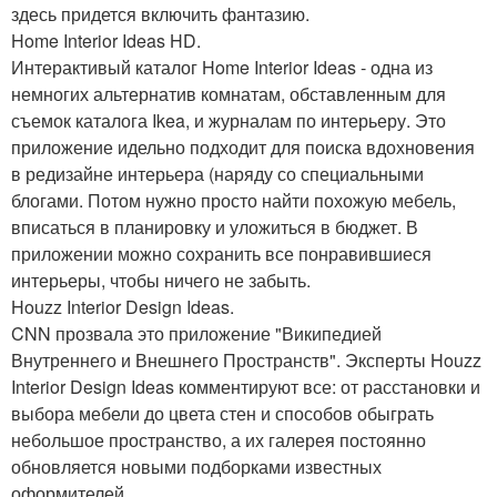
здесь придется включить фантазию.
Home Interior Ideas HD.
Интерактивый каталог Home Interior Ideas - одна из
немногих альтернатив комнатам, обставленным для
съемок каталога Ikea, и журналам по интерьеру. Это
приложение идельно подходит для поиска вдохновения
в редизайне интерьера (наряду со специальными
блогами. Потом нужно просто найти похожую мебель,
вписаться в планировку и уложиться в бюджет. В
приложении можно сохранить все понравившиеся
интерьеры, чтобы ничего не забыть.
Houzz Interior Design Ideas.
CNN прозвала это приложение "Википедией
Внутреннего и Внешнего Пространств". Эксперты Houzz
Interior Design Ideas комментируют все: от расстановки и
выбора мебели до цвета стен и способов обыграть
небольшое пространство, а их галерея постоянно
обновляется новыми подборками известных
оформителей.