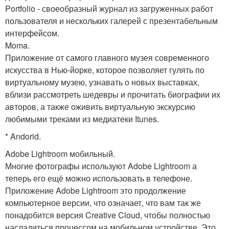
Portfolio - своеобразный журнал из загруженных работ
пользователя и нескольких галерей с презентабельным
интерфейсом.
Moma.
Приложение от самого главного музея современного
искусства в Нью-йорке, которое позволяет гулять по
виртуальному музею, узнавать о новых выставках,
вблизи рассмотреть шедевры и прочитать биографии их
авторов, а также оживить виртуальную экскурсию
любимыми треками из медиатеки Itunes.
* Andorid.
Adobe Lightroom мобильный.
Многие фотографы используют Adobe Lightroom а
теперь его ещё можно использовать в телефоне.
Приложение Adobe Lightroom это продолжение
компьютерное версии, что означает, что вам так же
понадобится версия Creative Cloud, чтобы полностью
насладиться процессом на мобильном устройстве. Это