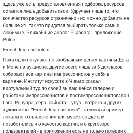
здесь уже есть предустановленная подборка ресурсов,
остается лишь добавить свои. Удручает лишь то, что
количество ресурсов ограничено - их можно добавить не
больше 21, так что придется выбирать только самые
любимые. Ближайшие аналог Flipboard - приложение
Pulse.
French Impressionism.
Пока одни покупают по заоблачным ценам картины Дега
и Моне на аукционе, другие всего лишь за 6 долларов
собирают все картины импрессонистов у себя в
кармане. Институт искусств в Чикаго создал
виртуальный тур по своей выдающейся галерее с
работами импрессионистов и постимпрессионистов: ван
Гога, Ренуара, сёра, кайбота, Тулуз - лотрека и других
художников. "French Impressionsm" - отличный пример
локального приложения для музея: создатели
позаботились и о качестве картин, и о кругозоре
пользователей - в приложении есть не только галереи с