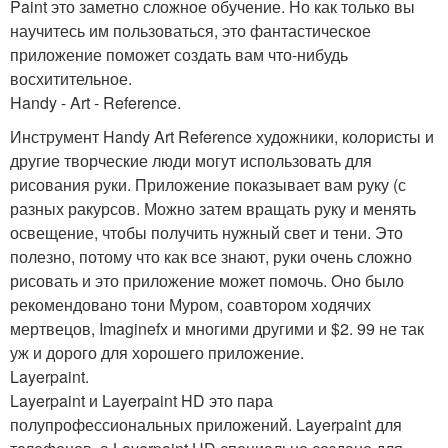
Paint это заметно сложное обучение. Но как только вы
научитесь им пользоваться, это фантастическое
приложение поможет создать вам что-нибудь
восхитительное.
Handy - Art - Reference.
Инструмент Handy Art Reference художники, колористы и
другие творческие люди могут использовать для
рисования руки. Приложение показывает вам руку (с
разных ракурсов. Можно затем вращать руку и менять
освещение, чтобы получить нужный свет и тени. Это
полезно, потому что как все знают, руки очень сложно
рисовать и это приложение может помочь. Оно было
рекомендовано тони Муром, соавтором ходячих
мертвецов, Imaginefx и многими другими и $2. 99 не так
уж и дорого для хорошего приложение.
Layerpaint.
Layerpaint и Layerpaint HD это пара
полупрофессиональных приложений. Layerpaint для