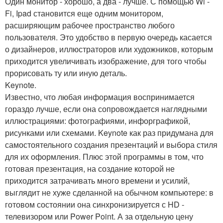
Один монитор - хорошо, а два - лучше. С помощью Wi -
Fi, Ipad становится еще одним монитором,
расширяющим рабочее пространство любого
пользователя. Это удобство в первую очередь касается
о дизайнеров, иллюстраторов или художников, которым
приходится увеличивать изображение, для того чтобы
прорисовать ту или иную деталь.
Keynote.
Известно, что любая информация воспринимается
гораздо лучше, если она сопровождается наглядными
иллюстрациями: фотографиями, инфорграфикой,
рисунками или схемами. Keynote как раз придумана для
самостоятельного создания презентаций и выбора стиля
для их оформления. Плюс этой программы в том, что
готовая презентация, на создание которой не
приходится затрачивать много времени и усилий,
выглядит не хуже сделанной на обычном компьютере: в
готовом состоянии она синхронизируется с HD -
телевизором или Power Point. А за отдельную цену