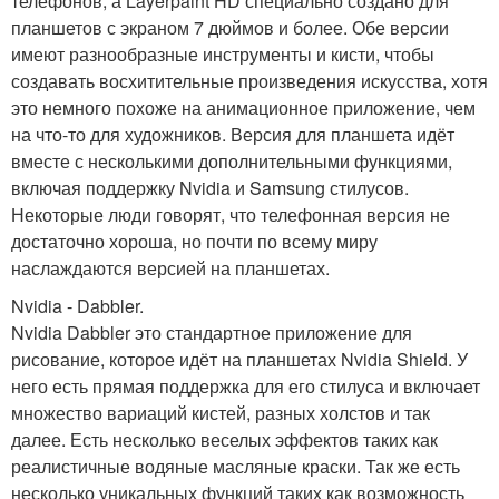
телефонов, а Layerpaint HD специально создано для
планшетов с экраном 7 дюймов и более. Обе версии
имеют разнообразные инструменты и кисти, чтобы
создавать восхитительные произведения искусства, хотя
это немного похоже на анимационное приложение, чем
на что-то для художников. Версия для планшета идёт
вместе с несколькими дополнительными функциями,
включая поддержку Nvidia и Samsung стилусов.
Некоторые люди говорят, что телефонная версия не
достаточно хороша, но почти по всему миру
наслаждаются версией на планшетах.
Nvidia - Dabbler.
Nvidia Dabbler это стандартное приложение для
рисование, которое идёт на планшетах Nvidia Shield. У
него есть прямая поддержка для его стилуса и включает
множество вариаций кистей, разных холстов и так
далее. Есть несколько веселых эффектов таких как
реалистичные водяные масляные краски. Так же есть
несколько уникальных функций таких как возможность