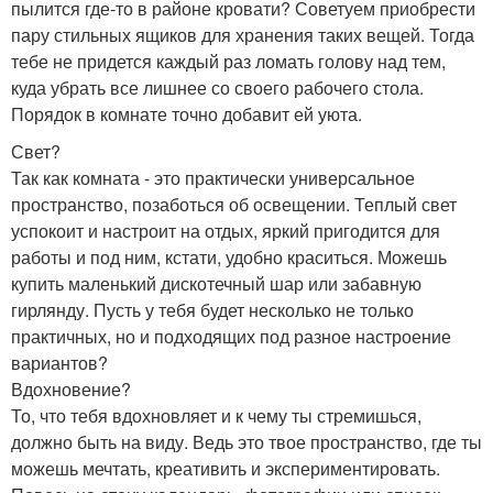
пылится где-то в районе кровати? Советуем приобрести
пару стильных ящиков для хранения таких вещей. Тогда
тебе не придется каждый раз ломать голову над тем,
куда убрать все лишнее со своего рабочего стола.
Порядок в комнате точно добавит ей уюта.
Свет?
Так как комната - это практически универсальное
пространство, позаботься об освещении. Теплый свет
успокоит и настроит на отдых, яркий пригодится для
работы и под ним, кстати, удобно краситься. Можешь
купить маленький дискотечный шар или забавную
гирлянду. Пусть у тебя будет несколько не только
практичных, но и подходящих под разное настроение
вариантов?
Вдохновение?
То, что тебя вдохновляет и к чему ты стремишься,
должно быть на виду. Ведь это твое пространство, где ты
можешь мечтать, креативить и экспериментировать.