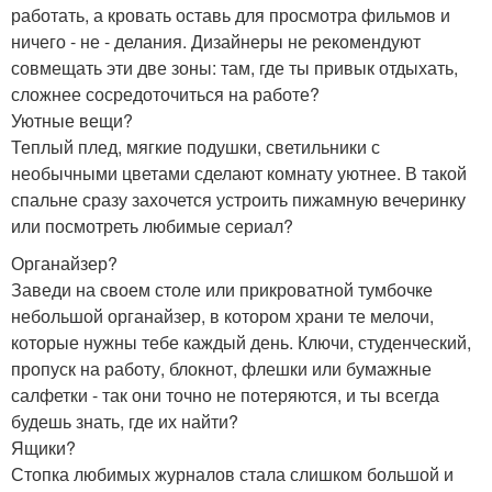
работать, а кровать оставь для просмотра фильмов и
ничего - не - делания. Дизайнеры не рекомендуют
совмещать эти две зоны: там, где ты привык отдыхать,
сложнее сосредоточиться на работе?
Уютные вещи?
Теплый плед, мягкие подушки, светильники с
необычными цветами сделают комнату уютнее. В такой
спальне сразу захочется устроить пижамную вечеринку
или посмотреть любимые сериал?
Органайзер?
Заведи на своем столе или прикроватной тумбочке
небольшой органайзер, в котором храни те мелочи,
которые нужны тебе каждый день. Ключи, студенческий,
пропуск на работу, блокнот, флешки или бумажные
салфетки - так они точно не потеряются, и ты всегда
будешь знать, где их найти?
Ящики?
Стопка любимых журналов стала слишком большой и