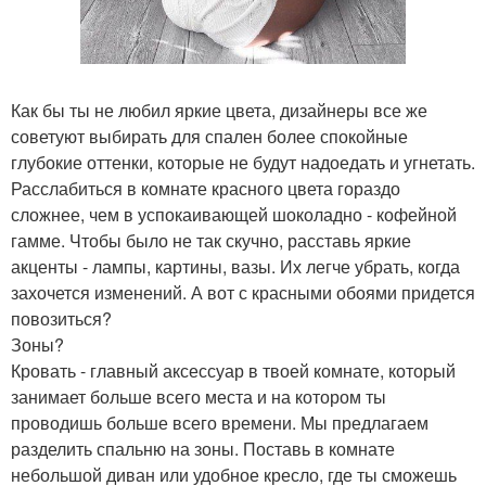
Как бы ты не любил яркие цвета, дизайнеры все же
советуют выбирать для спален более спокойные
глубокие оттенки, которые не будут надоедать и угнетать.
Расслабиться в комнате красного цвета гораздо
сложнее, чем в успокаивающей шоколадно - кофейной
гамме. Чтобы было не так скучно, расставь яркие
акценты - лампы, картины, вазы. Их легче убрать, когда
захочется изменений. А вот с красными обоями придется
повозиться?
Зоны?
Кровать - главный аксессуар в твоей комнате, который
занимает больше всего места и на котором ты
проводишь больше всего времени. Мы предлагаем
разделить спальню на зоны. Поставь в комнате
небольшой диван или удобное кресло, где ты сможешь