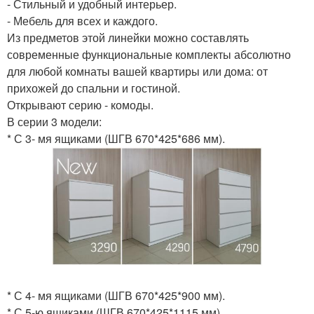
- Стильный и удобный интерьер.
- Мебель для всех и каждого.
Из предметов этой линейки можно составлять
современные функциональные комплекты абсолютно
для любой комнаты вашей квартиры или дома: от
прихожей до спальни и гостиной.
Открывают серию - комоды.
В серии 3 модели:
* С 3- мя ящиками (ШГВ 670*425*686 мм).
* С 4- мя ящиками (ШГВ 670*425*900 мм).
* С 5-ю ящиками (ШГВ 670*425*1115 мм).