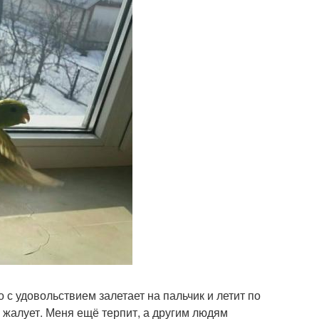
то с удовольствием залетает на пальчик и летит по
о жалует. Меня ещё терпит, а другим людям