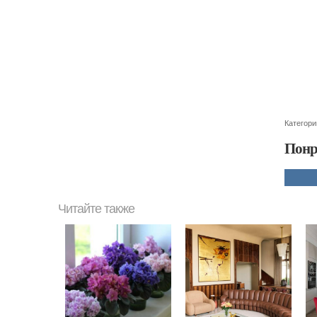
Категори
Понр
Читайте также