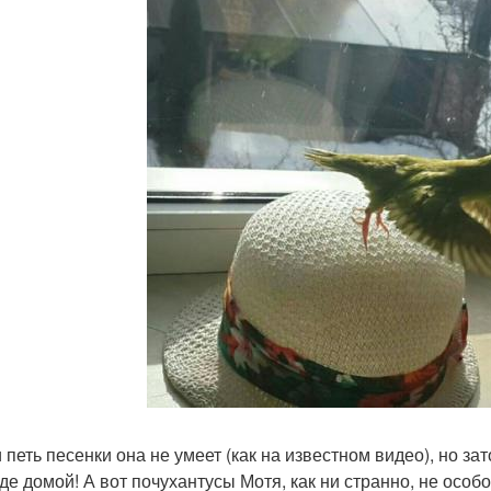
 петь песенки она не умеет (как на известном видео), но за
де домой! А вот почухантусы Мотя, как ни странно, не особ