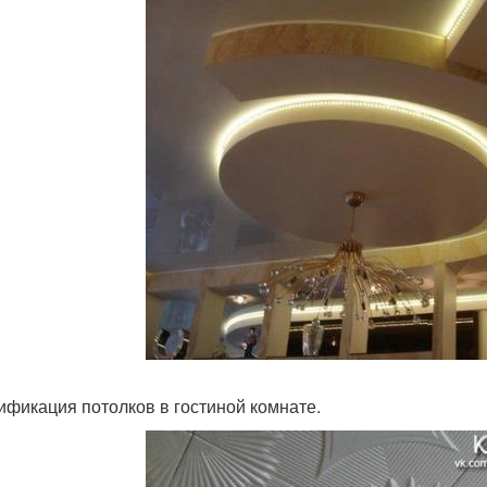
ификация потолков в гостиной комнате.