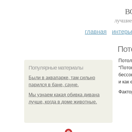
В
лучшие 
главная
интерь
Пот
Потол
"Пото
Популярные материалы
бессо
Были в аквапарке, там сильно
и как
парился в бане, сауне.
Факто
Мы узнаем какая обивка дивана
лучше, когда в доме животные.