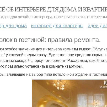
СЁ ОБ ИНТЕРЬЕРЕ ДЛЯ ДОМА И КВАРТИ
идеи для дизайна интерьера, полезные советы, интересны
ер для дома
интерьер для квартиры
идеи ди
олок в гостиной: правила ремонта.
ки особое значение для интерьера комнаты имеют. Облупи
па" у соседей видны сразу. Единственное средство скрыть 
вестных соседей сверху - это ремонт. Расскажем, какой по
 его правильно установить в комнате квартиры.
ры, влияющие на выбор типа потолочной отделки в гостино