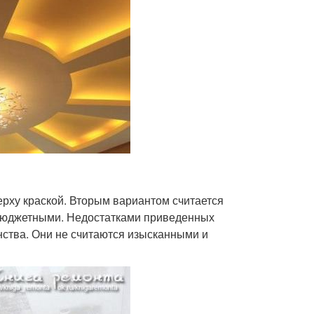
ерху краской. Вторым вариантом считается
 бюджетными. Недостатками приведенных
нства. Они не считаются изысканными и