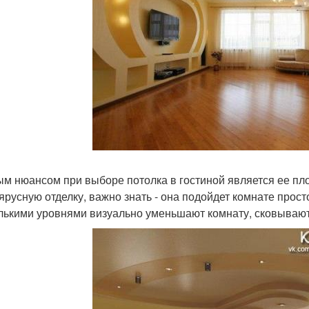
м нюансом при выборе потолка в гостиной является ее пло
ярусную отделку, важно знать - она подойдет комнате прост
лькими уровнями визуально уменьшают комнату, сковывают