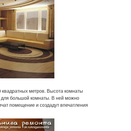
0 квадратных метров. Высота комнаты
м для большой комнаты. В ней можно
личат помещение и создадут впечатления