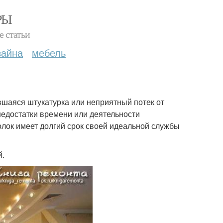
РЫ
е статьи
зайна
мебель
вшаяся штукатурка или неприятный потек от
недостатки времени или деятельности
толок имеет долгий срок своей идеальной службы
й.