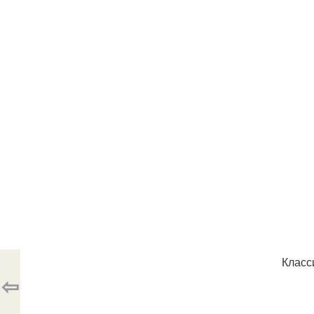
Класс
⇦