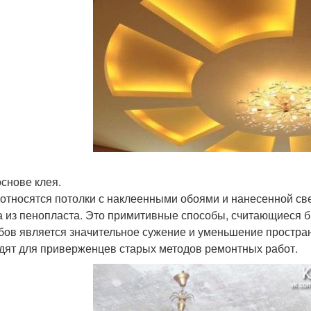
основе клея.
 относятся потолки с наклеенными обоями и нанесенной св
а из пенопласта. Это примитивные способы, считающиеся
бов является значительное сужение и уменьшение простра
дят для приверженцев старых методов ремонтных работ.