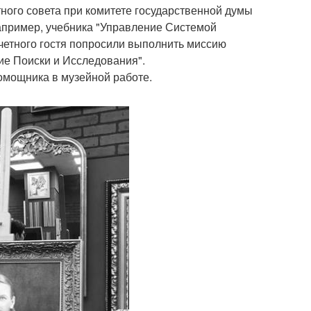
тного совета при комитете государственной думы
например, учебника "Управление Системой
очетного гостя попросили выполнить миссию
ие Поиски и Исследования".
омощника в музейной работе.