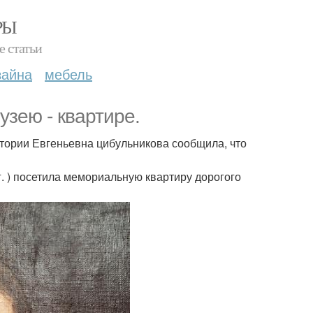
РЫ
е статьи
зайна
мебель
узею - квартире.
тории Евгеньевна цибульникова сообщила, что
г. ) посетила мемориальную квартиру дорогого