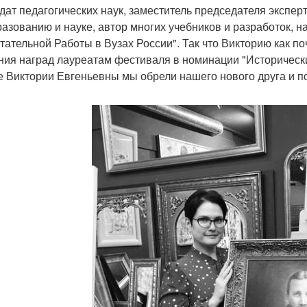
дат педагогических наук, заместитель председателя экспер
разованию и науке, автор многих учебников и разработок, 
тательной Работы в Вузах России". Так что Викторию как п
ния наград лауреатам фестиваля в номинации "Историческ
е Виктории Евгеньевны мы обрели нашего нового друга и п