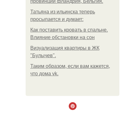
провинции фландрия, Бельгия.
Татьяна из ильинска теперь
просыпается и думает:
Как поставить кровать в спальне.
Влияние обстановки на сон
Визуализация квартиры в ЖК
"Булычев".
Таким образом, если вам кажется,
что дома vk.