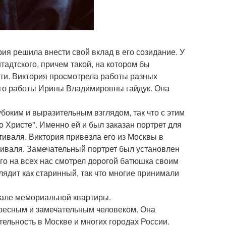
ия решила внести свой вклад в его созидание. У
тадтского, причем такой, на котором бы
ти. Виктория просмотрела работы разных
ого работы Ирины Владимировны гайдук. Она
боким и выразительным взглядом, так что с этим
 Христе". Именно ей и был заказан портрет для
тиваля. Виктория привезла его из Москвы в
тиваля. Замечательный портрет был установлен
его на всех нас смотрел дорогой батюшка своим
ядит как старинный, так что многие принимали
зале мемориальной квартиры.
ресным и замечательным человеком. Она
тельность в Москве и многих городах России.