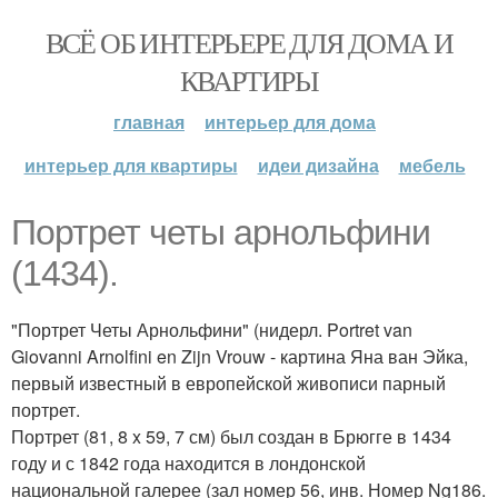
ВСЁ ОБ ИНТЕРЬЕРЕ ДЛЯ ДОМА И
КВАРТИРЫ
главная
интерьер для дома
интерьер для квартиры
идеи дизайна
мебель
Портрет четы арнольфини
(1434).
"Портрет Четы Арнольфини" (нидерл. Portret van
Giovanni Arnolfini en Zijn Vrouw - картина Яна ван Эйка,
первый известный в европейской живописи парный
портрет.
Портрет (81, 8 x 59, 7 см) был создан в Брюгге в 1434
году и с 1842 года находится в лондонской
национальной галерее (зал номер 56, инв. Номер Ng186.