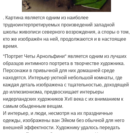
. Картина является одним из наиболее
трудноинтерпретируемых произведений западной
школы живописи северного возрождения, а споры о том,
кто же изображён на ней, продолжаются и в настоящее
время.
"Портрет Четы Арнольфини" является одним из лучших
образцов интимного портрета в творчестве художника.
Персонажи в привычной для них домашней среде
находятся. Интерьер уютной небольшой комнаты, где
каждая деталь изображена с тщательностью, доходящей
до иллюзионизма, предвосхищает интерьеры
нидерландских художников Xvii века с их вниманием к
самым обыденным вещам.
И интерьер, и люди, несмотря на их праздничные
одежды, изображены ван Эйком без обычной для него
внешней эффектности. Художнику удалось передать