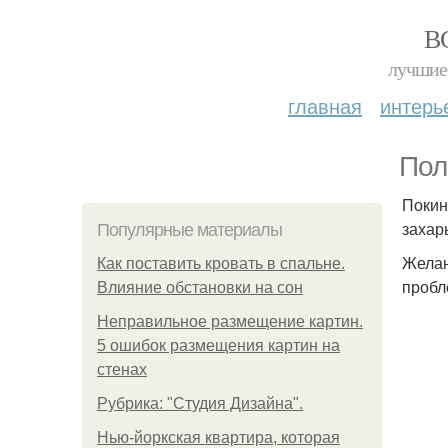
В
лучшие 
главная
интерь
Пол
Покин
захар
Популярные материалы
Желан
Как поставить кровать в спальне.
пробл
Влияние обстановки на сон
Неправильное размещение картин.
5 ошибок размещения картин на
стенах
Рубрика: "Студия Дизайна".
Нью-йоркская квартира, которая