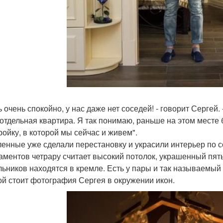
ь очень спокойно, у нас даже нет соседей! - говорит Сергей.
 отдельная квартира. Я так понимаю, раньше на этом месте 
ройку, в которой мы сейчас и живем".
енные уже сделали перестановку и украсили интерьер по с
аментов четрару считает высокий потолок, украшенный пят
льников находятся в кремле. Есть у пары и так называемый 
ой стоит фотография Сергея в окружении икон.