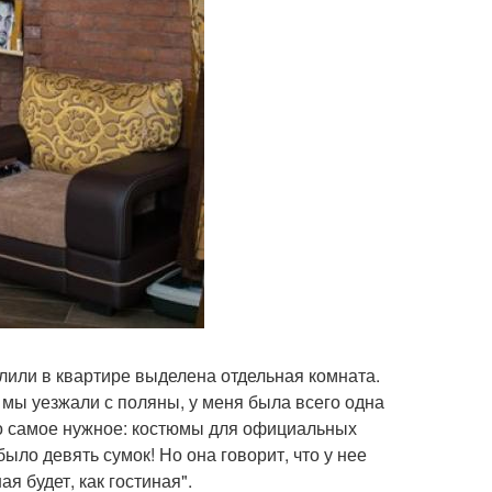
лили в квартире выделена отдельная комната.
а мы уезжали с поляны, у меня была всего одна
лько самое нужное: костюмы для официальных
ыло девять сумок! Но она говорит, что у нее
я будет, как гостиная".