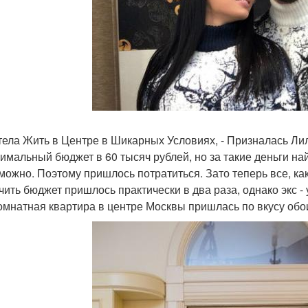
тела Жить в Центре в Шикарных Условиях, - Призналась Ли
симальный бюджет в 60 тысяч рублей, но за такие деньги н
можно. Поэтому пришлось потратиться. Зато теперь все, как
чить бюджет пришлось практически в два раза, однако экс -
омнатная квартира в центре Москвы пришлась по вкусу обо