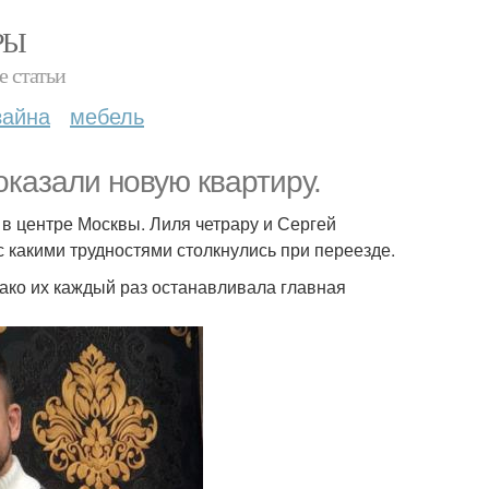
РЫ
е статьи
зайна
мебель
казали новую квартиру.
в центре Москвы. Лиля четрару и Сергей
 какими трудностями столкнулись при переезде.
ако их каждый раз останавливала главная