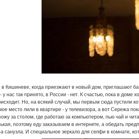
 в Кишиневе, когда приезжают в новый дом, приглашают бат
- у нас так принято, в России - нет. К счастью, пока в дом
оисходит. Но, на всякий случай, мы первым сюда пустили ко
ое место лили в квартире - у телевизора, а вот Сережа пок
ожу за столом, где работаю за компьютером, пью чай и читаю
ькая, поэтому еду заказываем в интернете, а обедать предп
ва санузла. И специальное зеркало для селфи в комнате, ко