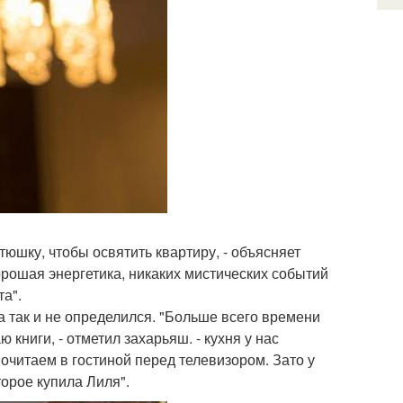
юшку, чтобы освятить квартиру, - объясняет
е хорошая энергетика, никаких мистических событий
та".
а так и не определился. "Больше всего времени
 книги, - отметил захарьяш. - кухня у нас
очитаем в гостиной перед телевизором. Зато у
торое купила Лиля".