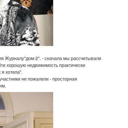
ля Журналу"дом-2". - сначала мы рассчитывали
айти хорошую недвижимость практически
 я хотела".
 участники не пожалели - просторная
им.