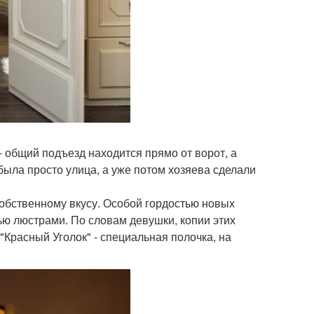
 - общий подъезд находится прямо от ворот, а
была просто улица, а уже потом хозяева сделали
обственному вкусу. Особой гордостью новых
ью люстрами. По словам девушки, копии этих
"Красный Уголок" - специальная полочка, на