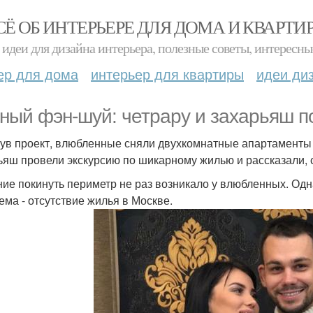
СЁ ОБ ИНТЕРЬЕРЕ ДЛЯ ДОМА И КВАРТИ
идеи для дизайна интерьера, полезные советы, интересны
ер для дома
интерьер для квартиры
идеи ди
ный фэн-шуй: четрару и захарьяш по
ув проект, влюбленные сняли двухкомнатные апартаменты 
ьяш провели экскурсию по шикарному жилью и рассказали, с
ие покинуть периметр не раз возникало у влюбленных. Одн
ема - отсутствие жилья в Москве.