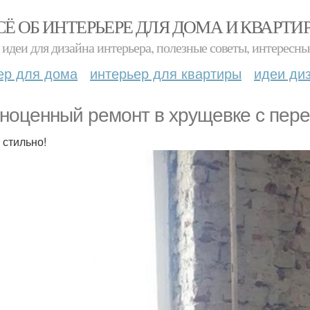
СЁ ОБ ИНТЕРЬЕРЕ ДЛЯ ДОМА И КВАРТИ
идеи для дизайна интерьера, полезные советы, интересны
ер для дома
интерьер для квартиры
идеи ди
ноценный ремонт в хрущевке с переп
 стильно!