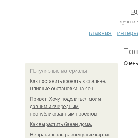
В
лучшие 
главная
интерь
Пол
Очень
Популярные материалы
Как поставить кровать в спальне.
Влияние обстановки на сон
Привет! Хочу поделиться моим
давним и очередным
неопубликованным проектом.
Как вырастить банан дома.
Неправильное размещение картин.