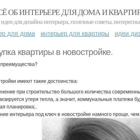
СЁ ОБ ИНТЕРЬЕРЕ ДЛЯ ДОМА И КВАРТИ
идеи для дизайна интерьера, полезные советы, интересны
ер для дома
интерьер для квартиры
идеи ди
упка квартиры в новостройке.
 преимущества?
тройки имеют такие достоинства:
нение при строительство большого количества современны
изируется утеря тепла, а значит, коммунальные платежи бу
ая планировка;.
ние интерьера под ключ в новостройке намного проще, чем