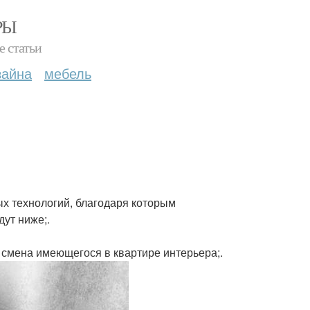
РЫ
е статьи
зайна
мебель
х технологий, благодаря которым
дут ниже;.
 смена имеющегося в квартире интерьера;.