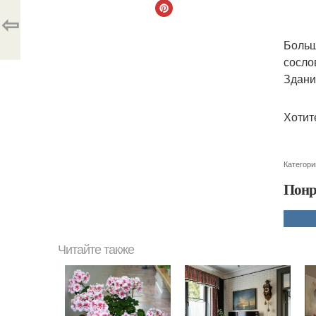
⇦
Больш
сосло
Здани
Хотит
Категори
Понр
Читайте также