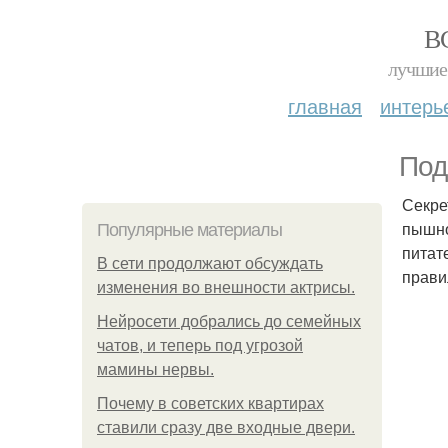
В
лучшие 
главная
интерь
Под
Секре
пышно
Популярные материалы
питат
В сети продолжают обсуждать
прави
изменения во внешности актрисы.
Нейросети добрались до семейных
чатов, и теперь под угрозой
мамины нервы.
Почему в советских квартирах
ставили сразу две входные двери.