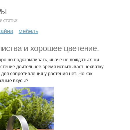
РЫ
е статьи
зайна
мебель
листва и хорошее цветение.
хорошо подкармливать, иначе не дождаться ни
растение длительное время испытывает нехватку
для сопротивления у растения нет. Но как
азные вкусы?