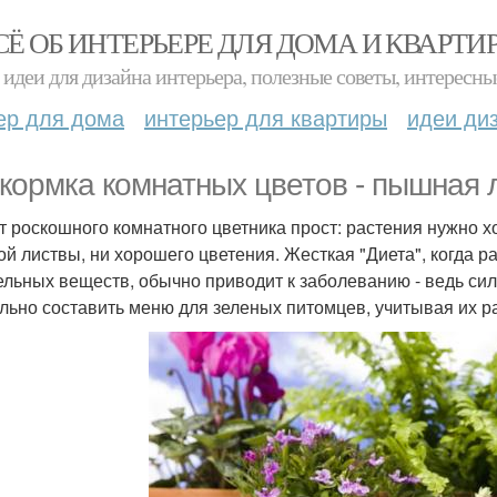
СЁ ОБ ИНТЕРЬЕРЕ ДЛЯ ДОМА И КВАРТИ
идеи для дизайна интерьера, полезные советы, интересны
ер для дома
интерьер для квартиры
идеи ди
кормка комнатных цветов - пышная 
т роскошного комнатного цветника прост: растения нужно 
й листвы, ни хорошего цветения. Жесткая "Диета", когда 
ельных веществ, обычно приводит к заболеванию - ведь сил 
льно составить меню для зеленых питомцев, учитывая их р