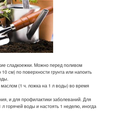
икие сладкоежки. Можно перед поливом
 10 см) по поверхности грунта или напоить
оды.
аслом (1 ч. ложка на 1 л воды) во время
ания, и для профилактики заболеваний. Для
 л горячей воды и настоять 1 неделю, иногда