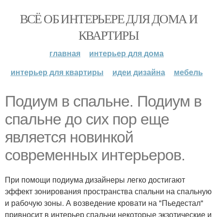
ВСЁ ОБ ИНТЕРЬЕРЕ ДЛЯ ДОМА И
КВАРТИРЫ
главная
интерьер для дома
интерьер для квартиры
идеи дизайна
мебель
Подиум в спальне. Подиум в
спальне до сих пор еще
является новинкой
современных интерьеров.
При помощи подиума дизайнеры легко достигают
эффект зонирования пространства спальни на спальную
и рабочую зоны. А возведение кровати на "Пьедестал"
привносит в интерьер спальни некоторые экзотические и