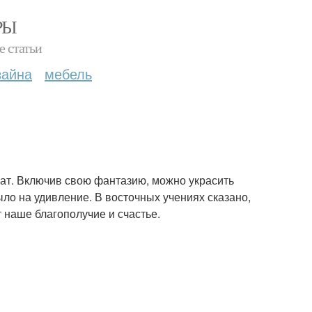
РЫ
е статьи
зайна
мебель
рат. Включив свою фантазию, можно украсить
ыло на удивление. В восточных учениях сказано,
т наше благополучие и счастье.