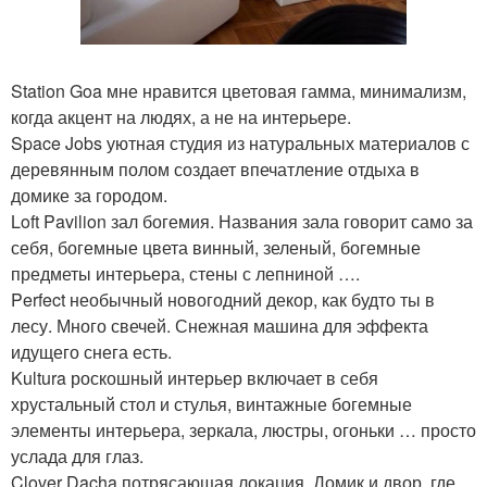
Station Goa мне нравится цветовая гамма, минимализм,
когда акцент на людях, а не на интерьере.
Space Jobs уютная студия из натуральных материалов с
деревянным полом создает впечатление отдыха в
домике за городом.
Loft Pavilion зал богемия. Названия зала говорит само за
себя, богемные цвета винный, зеленый, богемные
предметы интерьера, стены с лепниной ….
Perfect необычный новогодний декор, как будто ты в
лесу. Много свечей. Снежная машина для эффекта
идущего снега есть.
Kultura роскошный интерьер включает в себя
хрустальный стол и стулья, винтажные богемные
элементы интерьера, зеркала, люстры, огоньки … просто
услада для глаз.
Clover Dacha потрясающая локация. Домик и двор, где