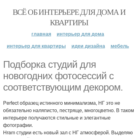
ВСЁ ОБ ИНТЕРЬЕРЕ ДЛЯ ДОМА И
КВАРТИРЫ
главная
интерьер для дома
интерьер для квартиры
идеи дизайна
мебель
Подборка студий для
новогодних фотосессий с
соответствующим декором.
Perfect образец истинного минимализма, НГ это не
обязательно наляписто, пестряще, многоцветно. В таком
интерьере получаются стильные и элегантные
фотографии.
Hram студии есть новый зал с НГ атмосферой. Выделяю