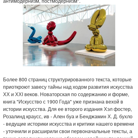
антимодернизм, постмодернизм".
Более 800 страниц структурированного текста, которые
приоткроют завесу тайны над ходом развития искусства
ХХ и ХХI веков. Новаторская по содержанию и форме,
книга "Искусство с 1900 Года" уже признана вехой в
истории искусства. Для ее второго издания Хэл фостер,
Розалинд краусс, ив - Ален буа и Бенджамин Х. Д. бухло
- ведущие историки искусства и критики нашего времени
- уточнили и расширили свои первоначальные тексты, а