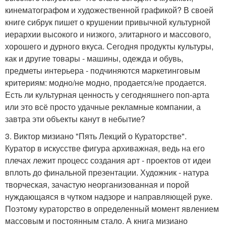
кинематографом и художественной графикой? В своей
книге сибрук пишет о крушении привычной культурной
иерархии высокого и низкого, элитарного и массового,
хорошего и дурного вкуса. Сегодня продукты культуры,
как и другие товары - машины, одежда и обувь,
предметы интерьера - подчиняются маркетинговым
критериям: модно/не модно, продается/не продается.
Есть ли культурная ценность у сегодняшнего поп-арта
или это всё просто удачные рекламные компании, а
завтра эти объекты канут в небытие?
3. Виктор мизиано "Пять Лекций о Кураторстве".
Куратор в искусстве фигура архиважная, ведь на его
плечах лежит процесс создания арт - проектов от идеи
вплоть до финальной презентации. Художник - натура
творческая, зачастую неорганизованная и порой
нуждающаяся в чутком надзоре и направляющей руке.
Поэтому кураторство в определенный момент явлением
массовым и постоянным стало. А книга мизиано