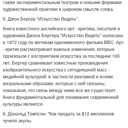
также экспериментальным театром и новыми формами
художественной практики в широком смысле слова.
5. Джон Бергер "Искусство Видеть".
Книга известного английского арт - критика, писателя и
художника Джона Бергера "Искусство Видеть" написана
в 1972 году по мотивам одноименного фильма BBC. Арт
- критик рассматривает важные изменения, которые
произошли с восприятием искусства за последние 100
лет. Бергер сравнивает известные произведения
изобразительного искусства с сегодняшней масс -
медийной культурой, в частности рекламой и всеми
визуальными образами, которые с ней связаны,
показывая, что связь между ними все же существует.
Книга фундаментальной для понимания современной
культуры является.
6. Дональд Томпсон. "Как продать за $12 миллионов
чучело акулы.