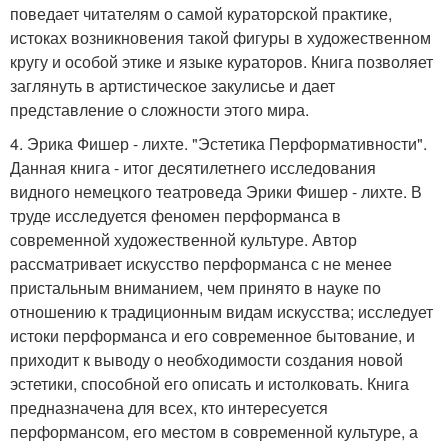
поведает читателям о самой кураторской практике,
истоках возникновения такой фигуры в художественном
кругу и особой этике и языке кураторов. Книга позволяет
заглянуть в артистическое закулисье и дает
представление о сложности этого мира.
4. Эрика Фишер - лихте. "Эстетика Перформативности".
Данная книга - итог десятилетнего исследования
видного немецкого театроведа Эрики Фишер - лихте. В
труде исследуется феномен перформанса в
современной художественной культуре. Автор
рассматривает искусство перформанса с не менее
пристальным вниманием, чем принято в науке по
отношению к традиционным видам искусства; исследует
истоки перформанса и его современное бытование, и
приходит к выводу о необходимости создания новой
эстетики, способной его описать и истолковать. Книга
предназначена для всех, кто интересуется
перформансом, его местом в современной культуре, а