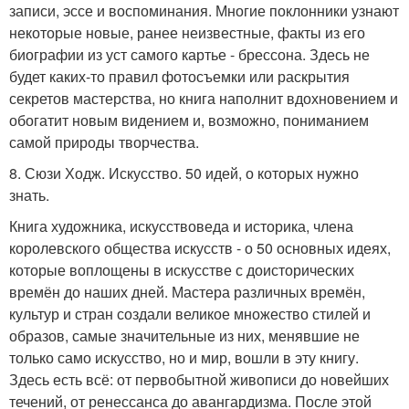
записи, эссе и воспоминания. Многие поклонники узнают
некоторые новые, ранее неизвестные, факты из его
биографии из уст самого картье - брессона. Здесь не
будет каких-то правил фотосъемки или раскрытия
секретов мастерства, но книга наполнит вдохновением и
обогатит новым видением и, возможно, пониманием
самой природы творчества.
8. Сюзи Ходж. Искусство. 50 идей, о которых нужно
знать.
Книга художника, искусствоведа и историка, члена
королевского общества искусств - о 50 основных идеях,
которые воплощены в искусстве с доисторических
времён до наших дней. Мастера различных времён,
культур и стран создали великое множество стилей и
образов, самые значительные из них, менявшие не
только само искусство, но и мир, вошли в эту книгу.
Здесь есть всё: от первобытной живописи до новейших
течений, от ренессанса до авангардизма. После этой