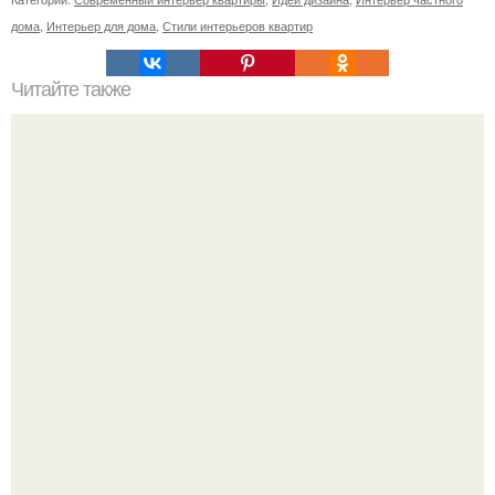
дома
,
Интерьер для дома
,
Стили интерьеров квартир
Читайте также
О чем мы после ремонта сожалеем?