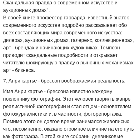
Скандальная правда о современном искусстве и
аукционных домах".
В своей книге профессор гарварда, известный знаток
современного искусства подробно рассказывает обо
всех составляющих мира современного искусства:
дилерах, аукционных домах, галереях, коллекционерах,
арт - брендах и начинающих художниках. Томпсон
приводит скандальные подробности и открывает
читателю шокирующую правду о рыночных механизмах
арт - бизнеса.
7. Анри картье - брессон воображаемая реальность.
Имя Анри картье - брессона известно каждому
поклоннику фотографии. Этот человек творил в жанре
реалистичной фотографии и стал отцом - основателем
фотожурналистики и, в частности, фоторепортажа.
Помимо этого он долгое время занимался живописью,
что, несомненно, оказало огромное влияние на его путь
как фотографа. В этой книге собраны дневниковые