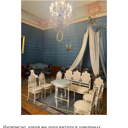
Интересно, какая же аура витала в шикарных