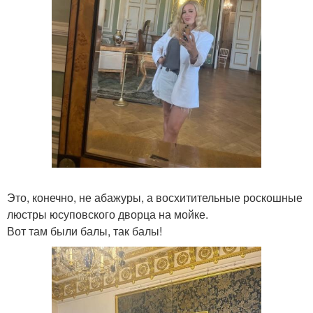
Это, конечно, не абажуры, а восхитительные роскошные
люстры юсуповского дворца на мойке.
Вот там были балы, так балы!