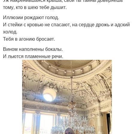
тому, кто в шею тебе дышит.
Иллюзии рождают голод.
И стейки с кровью не спасают, на сердце дрожь и адский
холод.
Тебя в агонию бросает.
Вином наполнены бокалы.
И льются пламенные речи.