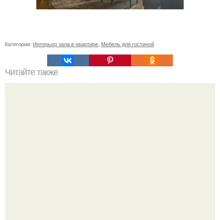
Категории:
Интерьер зала в квартире
,
Мебель для гостиной
Читайте также
Ваза из бутылки. Приступаем к уроку