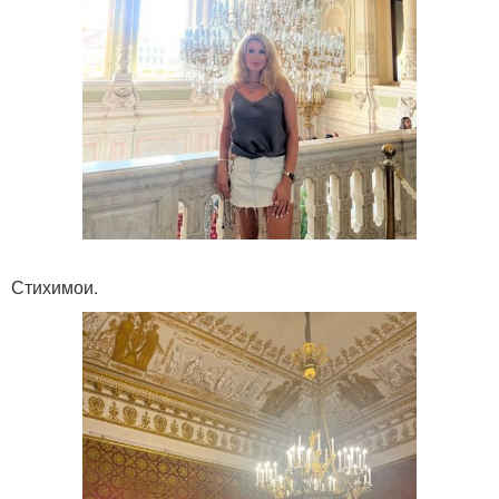
Стихимои.