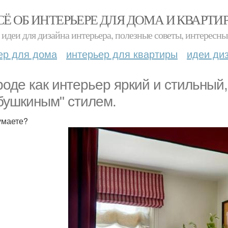
СЁ ОБ ИНТЕРЬЕРЕ ДЛЯ ДОМА И КВАРТИ
идеи для дизайна интерьера, полезные советы, интересны
ер для дома
интерьер для квартиры
идеи ди
роде как интерьер яркий и стильный, 
бушкиным" стилем.
умаете?