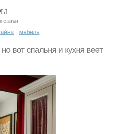
РЫ
е статьи
зайна
мебель
но вот спальня и кухня веет