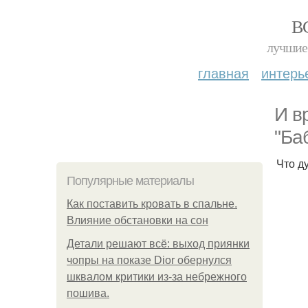
В
лучшие 
главная
интерь
И в
"Ба
Что д
Популярные материалы
Как поставить кровать в спальне.
Влияние обстановки на сон
Детали решают всё: выход приянки
чопры на показе Dior обернулся
шквалом критики из-за небрежного
пошива.