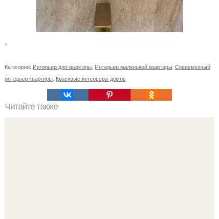
.
Категории:
Интерьер для квартиры
,
Интерьер маленькой квартиры
,
Современный
интерьер квартиры
,
Красивые интерьеры домов
Читайте также
Резьба по дереву в стиле барокко. Резьба по дереву:
стилистические направления и характерные узоры.