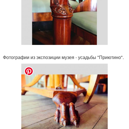
Фотографии из экспозиции музея - усадьбы "Приютино".