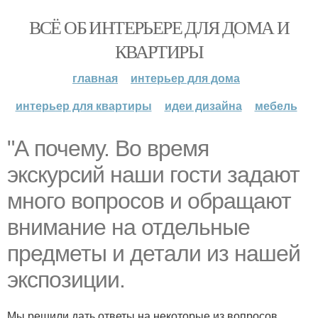
ВСЁ ОБ ИНТЕРЬЕРЕ ДЛЯ ДОМА И
КВАРТИРЫ
главная
интерьер для дома
интерьер для квартиры
идеи дизайна
мебель
"А почему. Во время
экскурсий наши гости задают
много вопросов и обращают
внимание на отдельные
предметы и детали из нашей
экспозиции.
Мы решили дать ответы на некоторые из вопросов.