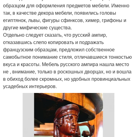
образцом для оформления предметов мебели. Именно
так, в качестве декора мебели, появились головы
египтянок, львы, фигуры сфинксов, химер, грифоны и
другие мифические существа.
Отдельно следует сказать, что русский ампир,
отказавшись слепо копировать и подражать
французским образцам, предложил собственное
самобытное понимание стиля, отличавшиеся тонкостью
вкуса и красоты. Мебель русского ампира нашла место
не , внимание, только в роскошных дворцах, но и вошла
в обиход более скромных, но удобных провинциальных
усадебных интерьеров.