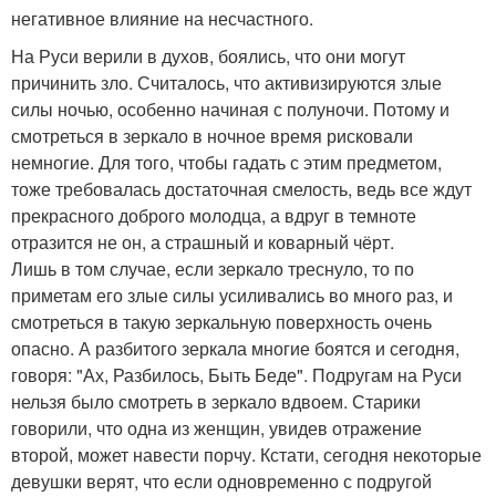
негативное влияние на несчастного.
На Руси верили в духов, боялись, что они могут
причинить зло. Считалось, что активизируются злые
силы ночью, особенно начиная с полуночи. Потому и
смотреться в зеркало в ночное время рисковали
немногие. Для того, чтобы гадать с этим предметом,
тоже требовалась достаточная смелость, ведь все ждут
прекрасного доброго молодца, а вдруг в темноте
отразится не он, а страшный и коварный чёрт.
Лишь в том случае, если зеркало треснуло, то по
приметам его злые силы усиливались во много раз, и
смотреться в такую зеркальную поверхность очень
опасно. А разбитого зеркала многие боятся и сегодня,
говоря: "Ах, Разбилось, Быть Беде". Подругам на Руси
нельзя было смотреть в зеркало вдвоем. Старики
говорили, что одна из женщин, увидев отражение
второй, может навести порчу. Кстати, сегодня некоторые
девушки верят, что если одновременно с подругой