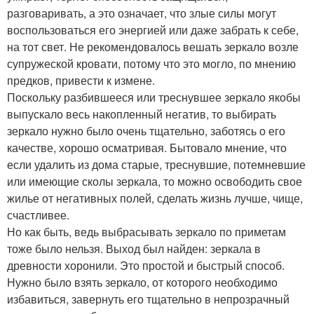
разговаривать, а это означает, что злые силы могут
воспользоваться его энергией или даже забрать к себе,
на тот свет. Не рекомендовалось вешать зеркало возле
супружеской кровати, потому что это могло, по мнению
предков, привести к измене.
Поскольку разбившееся или треснувшее зеркало якобы
выпускало весь накопленный негатив, то выбирать
зеркало нужно было очень тщательно, заботясь о его
качестве, хорошо осматривая. Бытовало мнение, что
если удалить из дома старые, треснувшие, потемневшие
или имеющие сколы зеркала, то можно освободить свое
жилье от негативных полей, сделать жизнь лучше, чище,
счастливее.
Но как быть, ведь выбрасывать зеркало по приметам
тоже было нельзя. Выход был найден: зеркала в
древности хоронили. Это простой и быстрый способ.
Нужно было взять зеркало, от которого необходимо
избавиться, завернуть его тщательно в непрозрачный