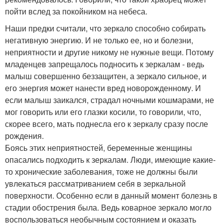
пойти вслед за покойником на небеса.
Наши предки считали, что зеркало способно собирать
негативную энергию. И не только ее, но и болезни,
неприятности и другие никому не нужные вещи. Потому
младенцев запрещалось подносить к зеркалам - ведь
малыш совершенно беззащитен, а зеркало сильное, и
его энергия может нанести вред новорожденному. И
если малыш заикался, страдал ночными кошмарами, не
мог говорить или его глазки косили, то говорили, что,
скорее всего, мать поднесла его к зеркалу сразу после
рождения.
Боясь этих неприятностей, беременные женщины
опасались подходить к зеркалам. Люди, имеющие какие-
то хронические заболевания, тоже не должны были
увлекаться рассматриванием себя в зеркальной
поверхности. Особенно если в данный момент болезнь в
стадии обострения была. Ведь коварное зеркало могло
воспользоваться необычным состоянием и оказать