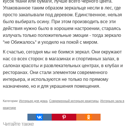
кусок ткани или бумаги, лучше всего черного цвета.
Упакованное таким образом зеркальце несли в лес, где
просто закапывали под деревом. Единственное, нельзя
было выбирать осину. При этом производить все эти
действия нужно было в хорошем настроении, стараясь
излучать только положительные эмоции - тогда зеркало
"не Обижалось" и уходило на покой с миром.
К счастью, сегодня мы не боимся зеркал. Они окружают
нас со всех сторон: в магазинах и спортивных залах, в
салонах красоты и развлекательных центрах, в клубах и
ресторанах. Они стали элементом современного
интерьера, и используются не только по прямому
назначению, но и для украшения помещения.
Категории:
Интерьер для дома
,
Современный интерьер квартиры
,
Интерьер зала в
квартире
Читайте также