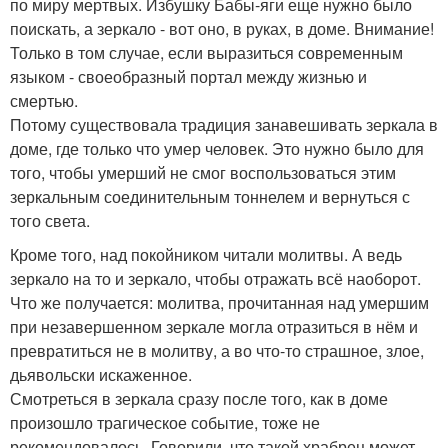
по миру мертвых. Избушку Бабы-яги еще нужно было
поискать, а зеркало - вот оно, в руках, в доме. Внимание!
Только в том случае, если выразиться современным
языком - своеобразный портал между жизнью и
смертью.
Потому существовала традиция занавешивать зеркала в
доме, где только что умер человек. Это нужно было для
того, чтобы умерший не смог воспользоваться этим
зеркальным соединительным тоннелем и вернуться с
того света.
Кроме того, над покойником читали молитвы. А ведь
зеркало на то и зеркало, чтобы отражать всё наоборот.
Что же получается: молитва, прочитанная над умершим
при незавершенном зеркале могла отразиться в нём и
превратиться не в молитву, а во что-то страшное, злое,
дьявольски искаженное.
Смотреться в зеркала сразу после того, как в доме
произошло трагическое событие, тоже не
рекомендовалось. Говорили, что такой храбрец может