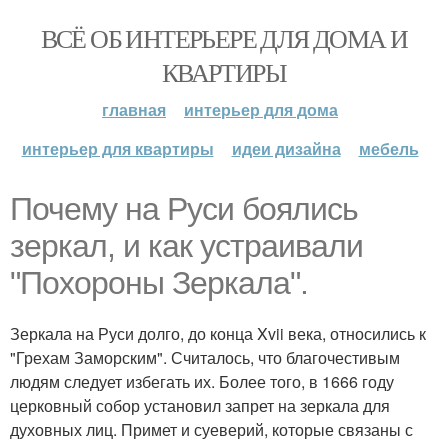
ВСЁ ОБ ИНТЕРЬЕРЕ ДЛЯ ДОМА И
КВАРТИРЫ
главная
интерьер для дома
интерьер для квартиры
идеи дизайна
мебель
Почему на Руси боялись
зеркал, и как устраивали
"Похороны Зеркала".
Зеркала на Руси долго, до конца Xvii века, относились к
"Грехам Заморским". Считалось, что благочестивым
людям следует избегать их. Более того, в 1666 году
церковный собор установил запрет на зеркала для
духовных лиц. Примет и суеверий, которые связаны с