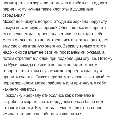
посмотреться в зеркало, то можно влюбиться в одного
парня - кому нужны такие хлопоты и душевные
страдания?
Может возникнуть вопрос, откуда же зеркала берут эту
самую негативную энергию? Объяснялось всё просто -
если человек расстроен, плачет или не находит себе
места от злости, то посмотревшись в зеркало он отдает
ему свою негативную энергию. Зеркалу только этого и
надо - оно хватает ее своими прозрачными руками, а
потом стреляет в людей при подходящем случае. Потому
на Руси никогда не ели и не пили перед зеркалом,
говорят, что в этом случае можно проесть красоту и
пропить счастье. Также верили, что человек, который ест
перед зеркалом, может заболеть или притянуть к себе
какие-то невзгоды.
Поскольку к зеркалу относились как к тоннелю в
загробный мир, то спать перед ним нельзя было под
страхом смерти. Ведь когда человек спит, он словно
умирает, теряет способность защищаться,