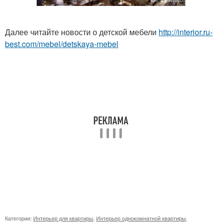
Далее читайте новости о детской мебели
http://interior.ru-
best.com/mebel/detskaya-mebel
Категории:
Интерьер для квартиры
,
Интерьер однокомнатной квартиры
,