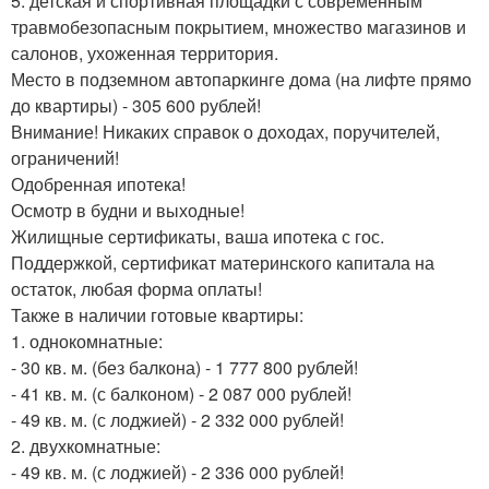
5. детская и спортивная площадки с современным
травмобезопасным покрытием, множество магазинов и
салонов, ухоженная территория.
Место в подземном автопаркинге дома (на лифте прямо
до квартиры) - 305 600 рублей!
Внимание! Никаких справок о доходах, поручителей,
ограничений!
Одобренная ипотека!
Осмотр в будни и выходные!
Жилищные сертификаты, ваша ипотека с гос.
Поддержкой, сертификат материнского капитала на
остаток, любая форма оплаты!
Также в наличии готовые квартиры:
1. однокомнатные:
- 30 кв. м. (без балкона) - 1 777 800 рублей!
- 41 кв. м. (с балконом) - 2 087 000 рублей!
- 49 кв. м. (с лоджией) - 2 332 000 рублей!
2. двухкомнатные:
- 49 кв. м. (с лоджией) - 2 336 000 рублей!