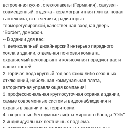
встроенная кухня, стеклопакеты (Германия), санузел -
совмещенный, отделка - керамогранитная плитка, новая
сантехника, все счетчики, радиаторы с
терморегулировкой, качественная входная дверь
"Border", домофон.
-- В здании для вас:
1. великолепный дизайнерский интерьер парадного
холла в здании, отдельная почтовая комната,
охраняемый велопаркинг и колясочная порадуют вас и
ваших гостей!
2. горячая вода круглый год без каких-либо сезонных
отключений, небольшая коммунальная плата,
авторитетная управляющая компания!
3. профессиональная круглосуточная охрана в здании,
самые современные системы видеонаблюдения и
охраны в здании и на территории.
4. скоростные бесшумные лифты мирового бренда "Otis"
2 индивидуальных лестничных подъема.