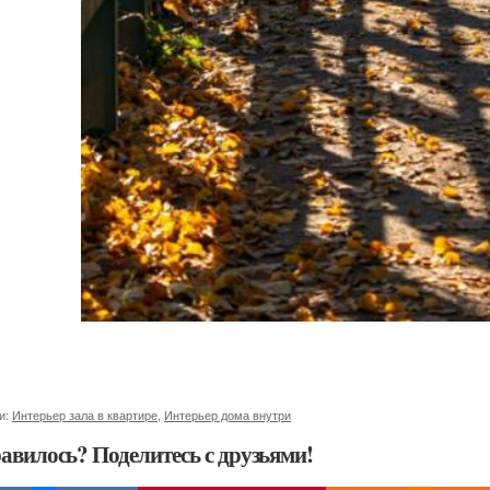
и:
Интерьер зала в квартире
,
Интерьер дома внутри
авилось? Поделитесь с друзьями!