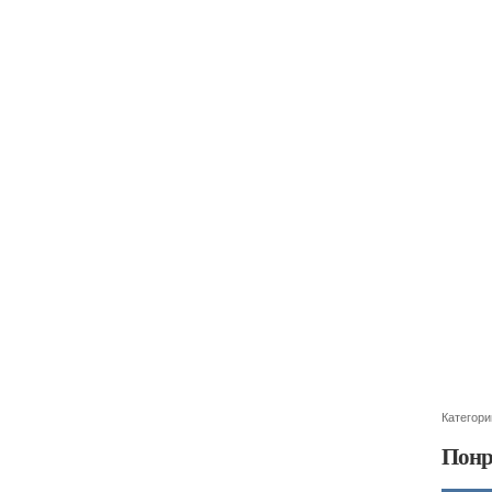
Категори
Понр