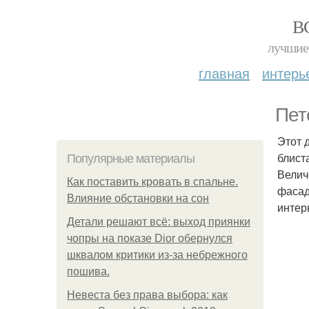
В
лучшие 
главная
интерь
Пет
Этот 
блист
Популярные материалы
Велич
Как поставить кровать в спальне.
фасад
Влияние обстановки на сон
интер
Детали решают всё: выход приянки
чопры на показе Dior обернулся
шквалом критики из-за небрежного
пошива.
Невеста без права выбора: как