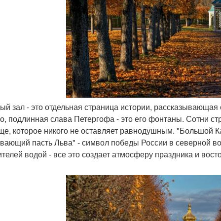
дый зал - это отдельная страница истории, рассказывающая 
о, подлинная слава Петергофа - это его фонтаны. Сотни с
ще, которое никого не оставляет равнодушным. "Большой Ка
вающий пасть Льва" - символ победы России в северной в
ителей водой - все это создает атмосферу праздника и восто